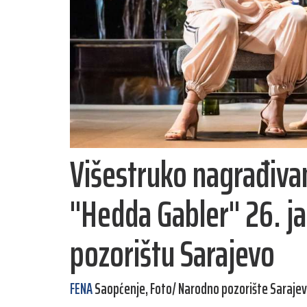
Višestruko nagrađiva
"Hedda Gabler" 26. 
pozorištu Sarajevo
FENA
Saopćenje, Foto/ Narodno pozorište Saraje