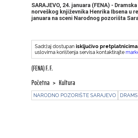
SARAJEVO, 24. januara (FENA) - Dramska 
norveškog književnika Henrika Ibsena u re
januara na sceni Narodnog pozorišta Sara
Sadržaj dostupan
isključivo pretplatnicima
uslovima korištenja servisa kontaktirajte
mark
(FENA) F. F.
Početna
>
Kultura
NARODNO POZORIŠTE SARAJEVO
DRAMS