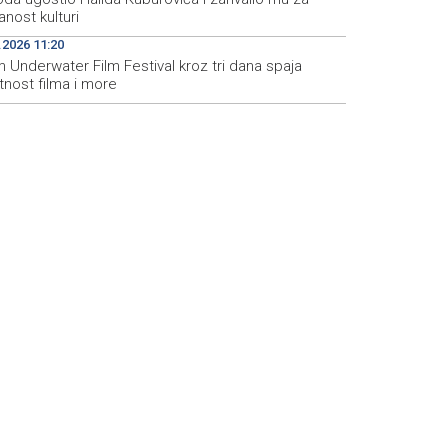
nost kulturi
.2026 11:20
 Underwater Film Festival kroz tri dana spaja
tnost filma i more