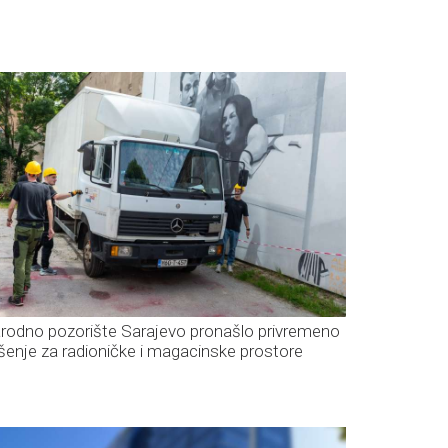
rodno pozorište Sarajevo pronašlo privremeno
ešenje za radioničke i magacinske prostore