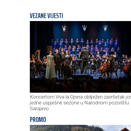
VEZANE VIJESTI
Koncertom Viva la Opera obilježen završetak jo
jedne uspješne sezone u Narodnom pozorištu
Sarajevo
PROMO