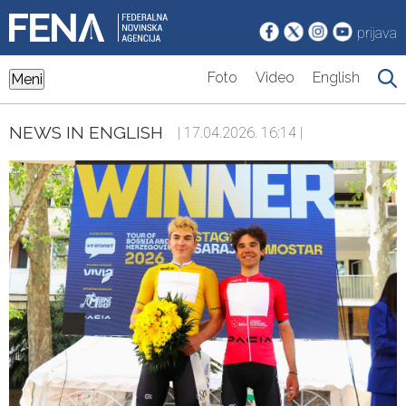
prijava
Foto
Video
English
Meni
NEWS IN ENGLISH
| 17.04.2026. 16:14 |