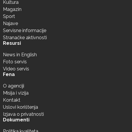
Kultura
Magazin
Sport
Najave
Servisne informacije
Stranačke aktivnosti
Resursi
News in English
Foto servis
Video servis
Fena
O agenciji
Misija i vizija
Kontakt
Uslovi korištenja
Izjava o privatnosti
Dokumenti
Politika kvaliteta