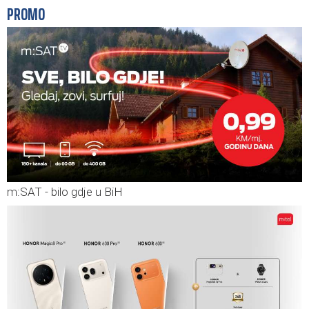
PROMO
m:SAT - bilo gdje u BiH