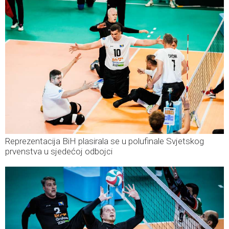
Reprezentacija BiH plasirala se u polufinale Svjetskog
prvenstva u sjedećoj odbojci