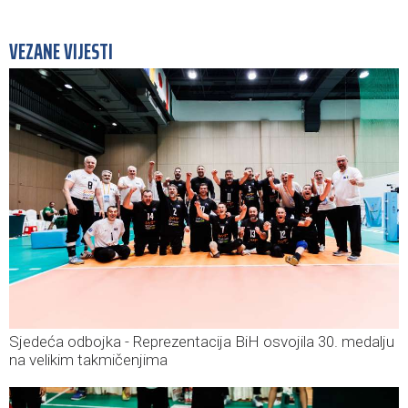
VEZANE VIJESTI
Sjedeća odbojka - Reprezentacija BiH osvojila 30. medalju
na velikim takmičenjima