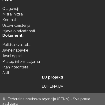
O agenciji
Misija i vizija
Kontakt
Uslovi korištenja
Izjava o privatnosti
Dokumenti
Politika kvaliteta
Javne nabavke
Javni oglasi
Pristup informacijama
Plan integriteta
Akti
EU projekti
EU.FENA.BA
JU Federalna novinska agencija (FENA) - Sva prava
zadržana