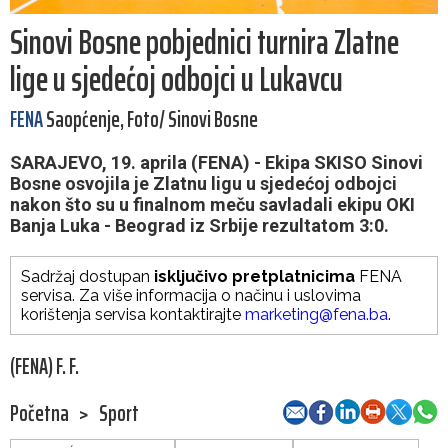
Sinovi Bosne pobjednici turnira Zlatne
lige u sjedećoj odbojci u Lukavcu
FENA
Saopćenje, Foto/ Sinovi Bosne
SARAJEVO, 19. aprila (FENA) - Ekipa SKISO Sinovi
Bosne osvojila je Zlatnu ligu u sjedećoj odbojci
nakon što su u finalnom meču savladali ekipu OKI
Banja Luka - Beograd iz Srbije rezultatom 3:0.
Sadržaj dostupan
isključivo pretplatnicima
FENA
servisa. Za više informacija o načinu i uslovima
korištenja servisa kontaktirajte
marketing@fena.ba
.
(FENA) F. F.
Početna
>
Sport