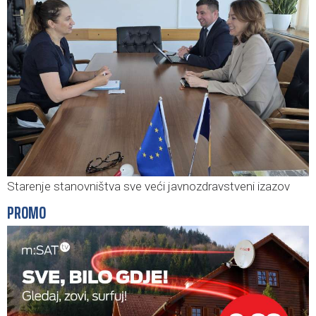
Starenje stanovništva sve veći javnozdravstveni izazov
PROMO