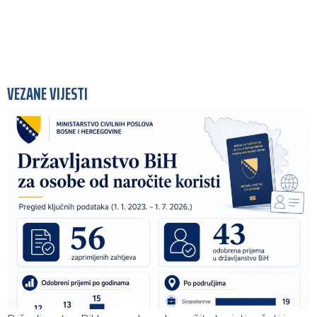
VEZANE VIJESTI