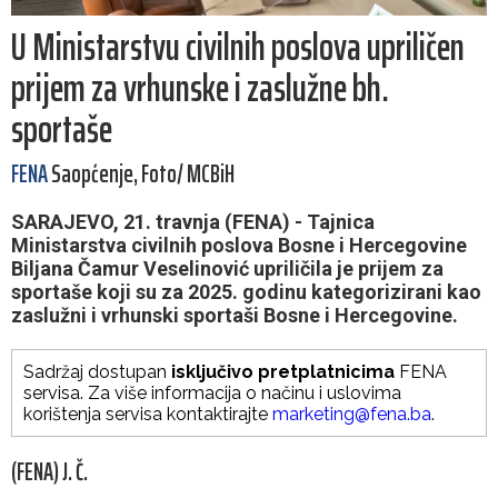
U Ministarstvu civilnih poslova upriličen
prijem za vrhunske i zaslužne bh.
sportaše
FENA
Saopćenje, Foto/ MCBiH
SARAJEVO, 21. travnja (FENA) - Tajnica
Ministarstva civilnih poslova Bosne i Hercegovine
Biljana Čamur Veselinović upriličila je prijem za
sportaše koji su za 2025. godinu kategorizirani kao
zaslužni i vrhunski sportaši Bosne i Hercegovine.
Sadržaj dostupan
isključivo pretplatnicima
FENA
servisa. Za više informacija o načinu i uslovima
korištenja servisa kontaktirajte
marketing@fena.ba
.
(FENA) J. Č.