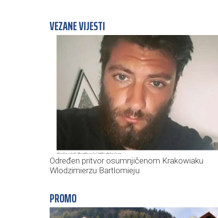
VEZANE VIJESTI
Određen pritvor osumnjičenom Krakowiaku
Wlodzimierzu Bartlomieju
PROMO