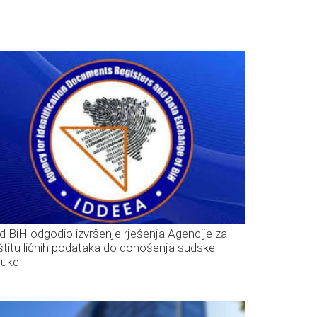
d BiH odgodio izvršenje rješenja Agencije za
štitu ličnih podataka do donošenja sudske
luke