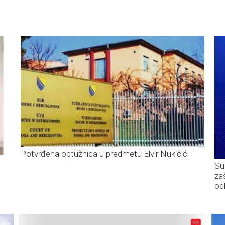
Potvrđena optužnica u predmetu Elvir Nukičić
Su
za
od