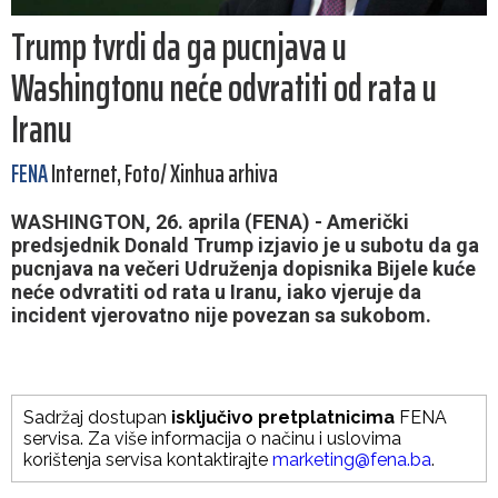
Trump tvrdi da ga pucnjava u
Washingtonu neće odvratiti od rata u
Iranu
FENA
Internet, Foto/ Xinhua arhiva
WASHINGTON, 26. aprila (FENA) - Američki
predsjednik Donald Trump izjavio je u subotu da ga
pucnjava na večeri Udruženja dopisnika Bijele kuće
neće odvratiti od rata u Iranu, iako vjeruje da
incident vjerovatno nije povezan sa sukobom.
Sadržaj dostupan
isključivo pretplatnicima
FENA
servisa. Za više informacija o načinu i uslovima
korištenja servisa kontaktirajte
marketing@fena.ba
.