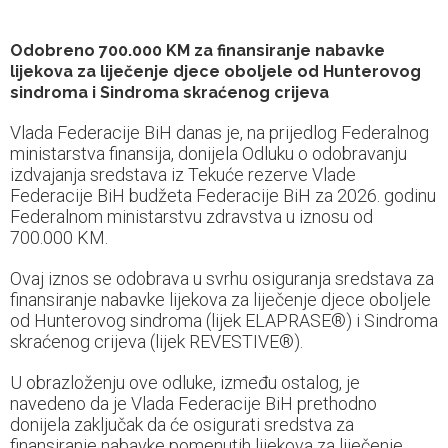
Odobreno 700.000 KM za finansiranje nabavke
lijekova za liječenje djece oboljele od Hunterovog
sindroma i Sindroma skraćenog crijeva
Vlada Federacije BiH danas je, na prijedlog Federalnog
ministarstva finansija, donijela Odluku o odobravanju
izdvajanja sredstava iz Tekuće rezerve Vlade
Federacije BiH budžeta Federacije BiH za 2026. godinu
Federalnom ministarstvu zdravstva u iznosu od
700.000 KM.
Ovaj iznos se odobrava u svrhu osiguranja sredstava za
finansiranje nabavke lijekova za liječenje djece oboljele
od Hunterovog sindroma (lijek ELAPRASE®) i Sindroma
skraćenog crijeva (lijek REVESTIVE®).
U obrazloženju ove odluke, između ostalog, je
navedeno da je Vlada Federacije BiH prethodno
donijela zaključak da će osigurati sredstva za
finansiranje nabavke pomenutih lijekova za liječenje