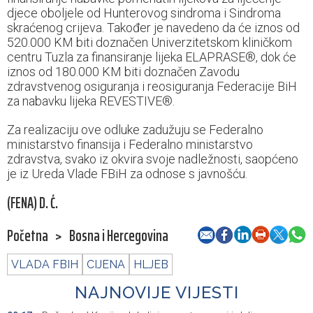
djece oboljele od Hunterovog sindroma i Sindroma
skraćenog crijeva. Također je navedeno da će iznos od
520.000 KM biti doznačen Univerzitetskom kliničkom
centru Tuzla za finansiranje lijeka ELAPRASE®, dok će
iznos od 180.000 KM biti doznačen Zavodu
zdravstvenog osiguranja i reosiguranja Federacije BiH
za nabavku lijeka REVESTIVE®.
Za realizaciju ove odluke zadužuju se Federalno
ministarstvo finansija i Federalno ministarstvo
zdravstva, svako iz okvira svoje nadležnosti, saopćeno
je iz Ureda Vlade FBiH za odnose s javnošću.
(FENA) D. Ć.
Početna
>
Bosna i Hercegovina
VLADA FBIH
CIJENA
HLJEB
NAJNOVIJE VIJESTI