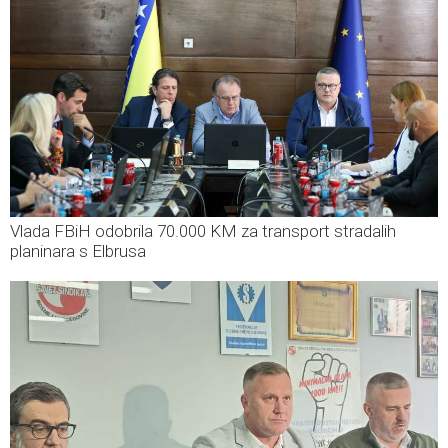
Vlada FBiH odobrila 70.000 KM za transport stradalih
planinara s Elbrusa