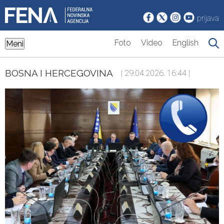
prijava
Foto
Video
English
Meni
BOSNA I HERCEGOVINA
| 29.04.2026. 16:44 |