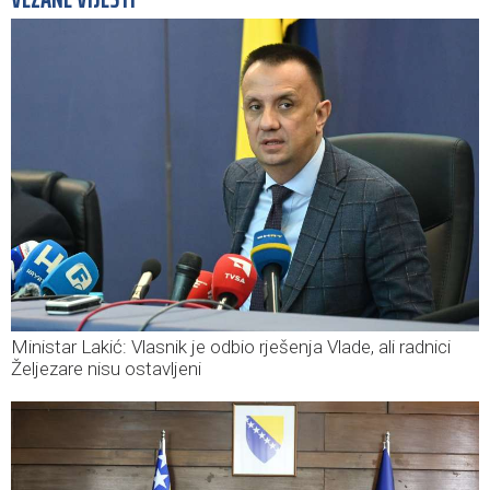
Ministar Lakić: Vlasnik je odbio rješenja Vlade, ali radnici
Željezare nisu ostavljeni