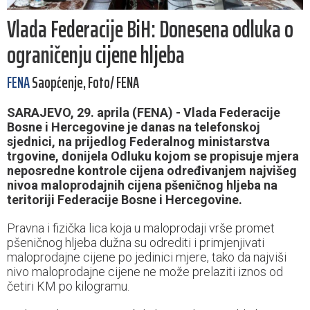
Vlada Federacije BiH: Donesena odluka o
ograničenju cijene hljeba
FENA
Saopćenje, Foto/ FENA
SARAJEVO, 29. aprila (FENA) - Vlada Federacije
Bosne i Hercegovine je danas na telefonskoj
sjednici, na prijedlog Federalnog ministarstva
trgovine, donijela Odluku kojom se propisuje mjera
neposredne kontrole cijena određivanjem najvišeg
nivoa maloprodajnih cijena pšeničnog hljeba na
teritoriji Federacije Bosne i Hercegovine.
Pravna i fizička lica koja u maloprodaji vrše promet
pšeničnog hljeba dužna su odrediti i primjenjivati
maloprodajne cijene po jedinici mjere, tako da najviši
nivo maloprodajne cijene ne može prelaziti iznos od
četiri KM po kilogramu.