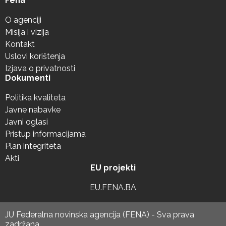
Fena
O agenciji
Misija i vizija
Kontakt
Uslovi korištenja
Izjava o privatnosti
Dokumenti
Politika kvaliteta
Javne nabavke
Javni oglasi
Pristup informacijama
Plan integriteta
Akti
EU projekti
EU.FENA.BA
JU Federalna novinska agencija (FENA) - Sva prava
zadržana