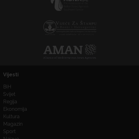
Vijesti
BiH
Svijet
Regija
Ekonomija
Kultura
Magazin
Sport
Najave