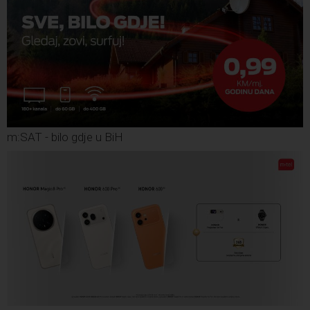
m:SAT - bilo gdje u BiH