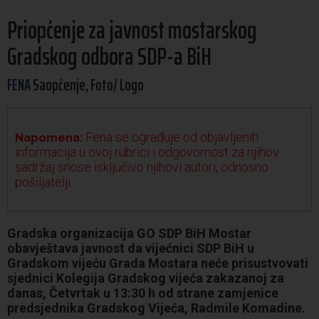
Priopćenje za javnost mostarskog
Gradskog odbora SDP-a BiH
FENA
Saopćenje, Foto/ Logo
Fena se ograđuje od objavljenih
Napomena:
informacija u ovoj rubrici i odgovornost za njihov
sadržaj snose isključivo njihovi autori, odnosno
pošiljatelji.
Gradska organizacija GO SDP BiH Mostar
obavještava javnost da vijećnici SDP BiH u
Gradskom vijeću Grada Mostara neće prisustvovati
sjednici Kolegija Gradskog vijeća zakazanoj za
danas, Četvrtak u 13:30 h od strane zamjenice
predsjednika Gradskog Vijeća, Radmile Komadine.