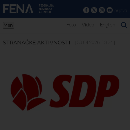
prijava
Foto
Video
English
Meni
STRANAČKE AKTIVNOSTI
| 30.04.2026. 13:34 |