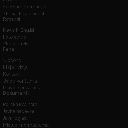
Servisne informacije
Stranačke aktivnosti
Resursi
News in English
Foto servis
Video servis
Fena
O agenciji
Misija i vizija
Kontakt
Uslovi korištenja
Izjava o privatnosti
Dokumenti
Politika kvaliteta
Javne nabavke
Javni oglasi
Pristup informacijama