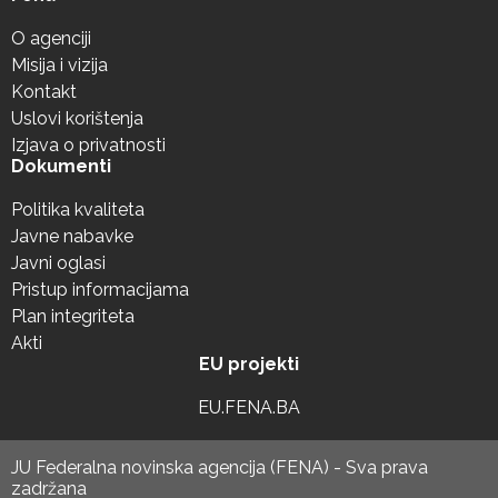
O agenciji
Misija i vizija
Kontakt
Uslovi korištenja
Izjava o privatnosti
Dokumenti
Politika kvaliteta
Javne nabavke
Javni oglasi
Pristup informacijama
Plan integriteta
Akti
EU projekti
EU.FENA.BA
JU Federalna novinska agencija (FENA) - Sva prava
zadržana