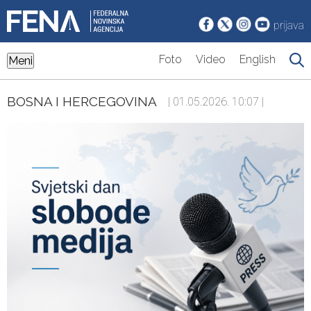
prijava
Foto
Video
English
Meni
BOSNA I HERCEGOVINA
| 01.05.2026. 10:07 |