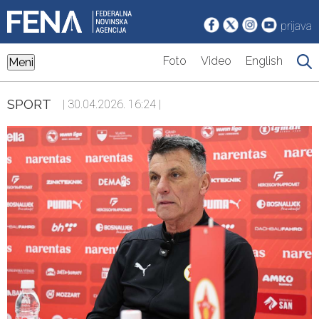
prijava
Foto
Video
English
Meni
SPORT
| 30.04.2026. 16:24 |