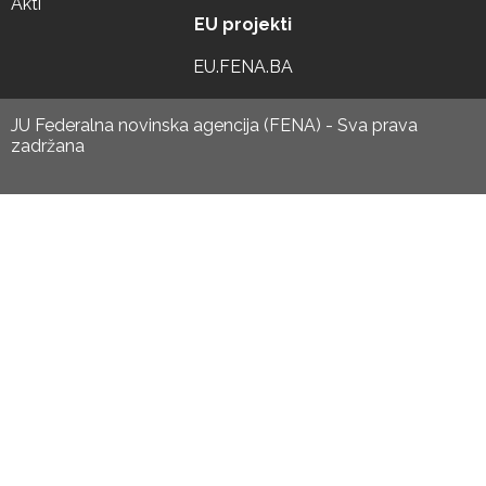
Akti
EU projekti
EU.FENA.BA
JU Federalna novinska agencija (FENA) - Sva prava
zadržana