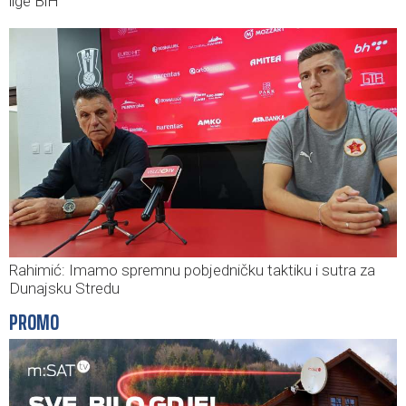
lige BiH
Rahimić: Imamo spremnu pobjedničku taktiku i sutra za
Dunajsku Stredu
PROMO