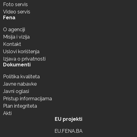
Foto servis
Video servis
Fena
O agenciji
Misija i vizija
Kontakt
Uslovi korištenja
Izjava o privatnosti
Dokumenti
Politika kvaliteta
Javne nabavke
Javni oglasi
Pristup informacijama
Plan integriteta
Akti
EU projekti
EU.FENA.BA