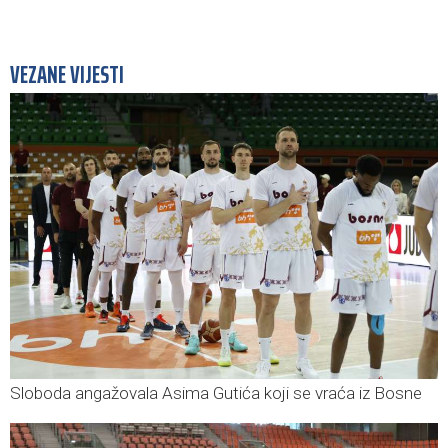
VEZANE VIJESTI
Sloboda angažovala Asima Gutića koji se vraća iz Bosne