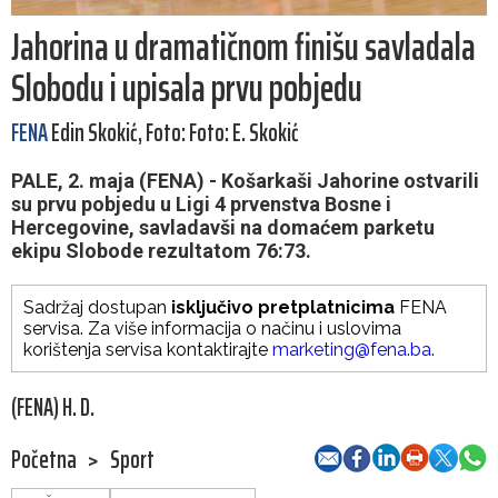
Jahorina u dramatičnom finišu savladala
Slobodu i upisala prvu pobjedu
FENA
Edin Skokić, Foto: Foto: E. Skokić
PALE, 2. maja (FENA) - Košarkaši Jahorine ostvarili
su prvu pobjedu u Ligi 4 prvenstva Bosne i
Hercegovine, savladavši na domaćem parketu
ekipu Slobode rezultatom 76:73.
Sadržaj dostupan
isključivo pretplatnicima
FENA
servisa. Za više informacija o načinu i uslovima
korištenja servisa kontaktirajte
marketing@fena.ba
.
(FENA) H. D.
Početna
>
Sport