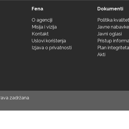
Fena
Dokumenti
O agenciji
Politika kvalite
Misija i vizija
Javne nabavke
Kontakt
Javni oglasi
Uslovi korištenja
Pristup inform
Izjava o privatnosti
Plan integritet
Akti
prava zadržana