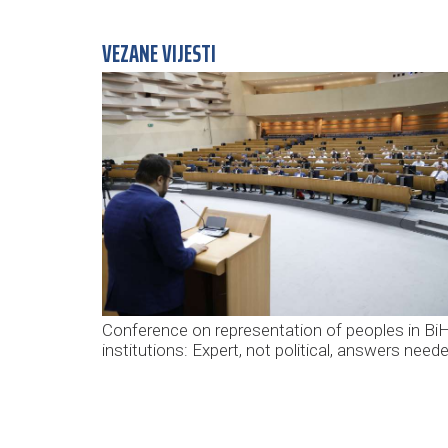
VEZANE VIJESTI
Conference on representation of peoples in Bi
institutions: Expert, not political, answers need