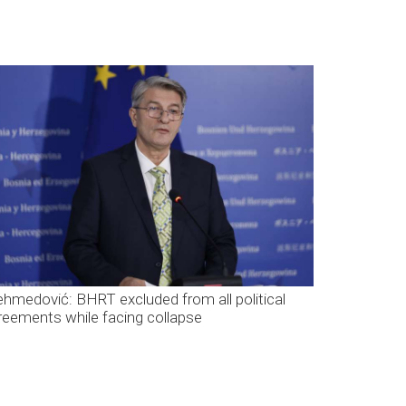
hmedović: BHRT excluded from all political
reements while facing collapse