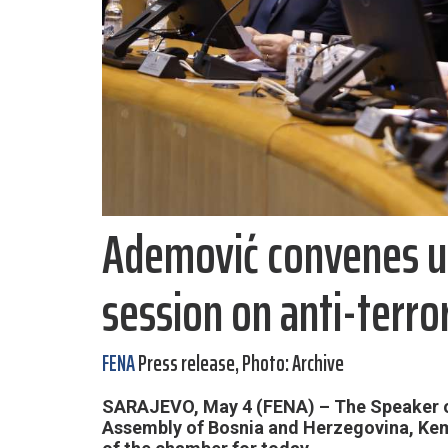
Ademović convenes u
session on anti-terror
FENA
Press release, Photo: Archive
SARAJEVO, May 4 (FENA) – The Speaker of
Assembly of Bosnia and Herzegovina, Ke