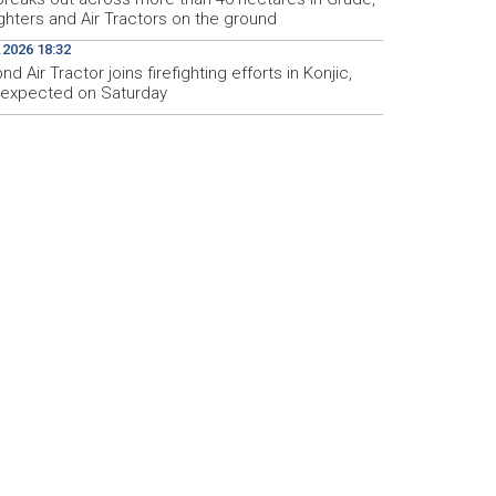
ighters and Air Tractors on the ground
.2026 18:32
d Air Tractor joins firefighting efforts in Konjic,
d expected on Saturday