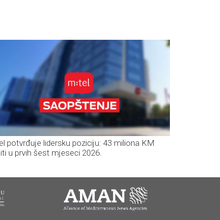
el potvrđuje lidersku poziciju: 43 miliona KM
iti u prvih šest mjeseci 2026.