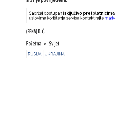
a 31 je povrijeđena.
Sadržaj dostupan
isključivo pretplatnicima
uslovima korištenja servisa kontaktirajte
mark
(FENA) D. Ć.
Početna
>
Svijet
RUSIJA
UKRAJINA