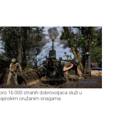
oro 16.000 stranih dobrovoljaca služi u
rajinskim oružanim snagama