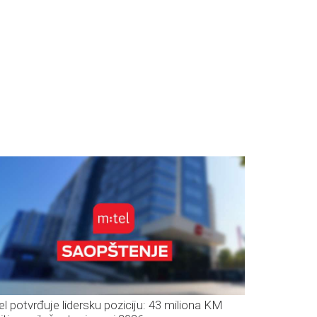
el potvrđuje lidersku poziciju: 43 miliona KM