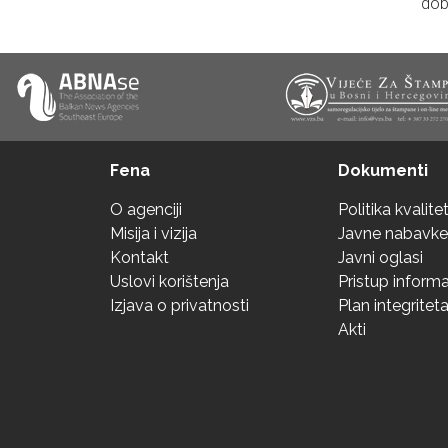
dob
Fena
Dokumenti
O agenciji
Politika kvalite
Misija i vizija
Javne nabavke
Kontakt
Javni oglasi
Uslovi korištenja
Pristup inform
Izjava o privatnosti
Plan integritet
Akti