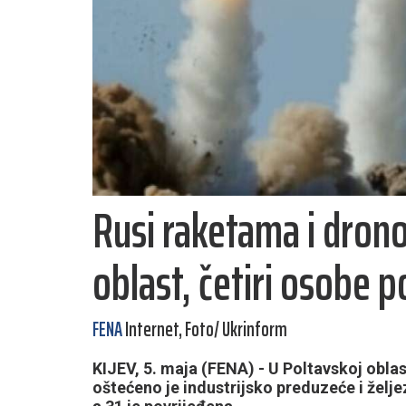
Rusi raketama i dron
oblast, četiri osobe p
FENA
Internet, Foto/ Ukrinform
KIJEV, 5. maja (FENA) - U Poltavskoj oblas
oštećeno je industrijsko preduzeće i želje