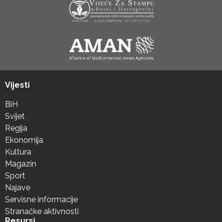
Vijesti
BiH
Svijet
Regija
Ekonomija
Kultura
Magazin
Sport
Najave
Servisne informacije
Stranačke aktivnosti
Resursi