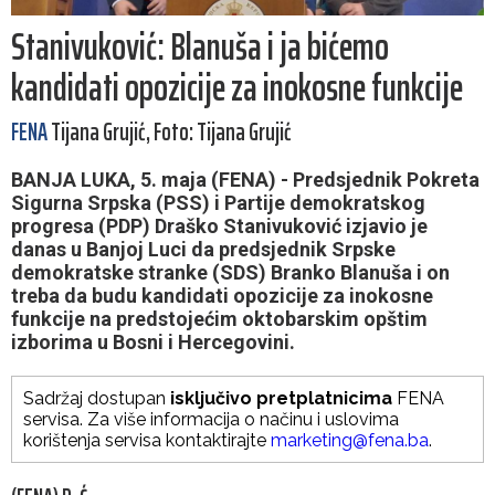
Stanivuković: Blanuša i ja bićemo
kandidati opozicije za inokosne funkcije
FENA
Tijana Grujić, Foto: Tijana Grujić
BANJA LUKA, 5. maja (FENA) - Predsjednik Pokreta
Sigurna Srpska (PSS) i Partije demokratskog
progresa (PDP) Draško Stanivuković izjavio je
danas u Banjoj Luci da predsjednik Srpske
demokratske stranke (SDS) Branko Blanuša i on
treba da budu kandidati opozicije za inokosne
funkcije na predstojećim oktobarskim opštim
izborima u Bosni i Hercegovini.
Sadržaj dostupan
isključivo pretplatnicima
FENA
servisa. Za više informacija o načinu i uslovima
korištenja servisa kontaktirajte
marketing@fena.ba
.