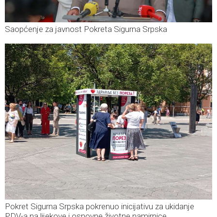
Saopćenje za javnost Pokreta Sigurna Srpska
Pokret Sigurna Srpska pokrenuo inicijativu za ukidanje
PDV-a na lijekove i osnovne životne namirnice