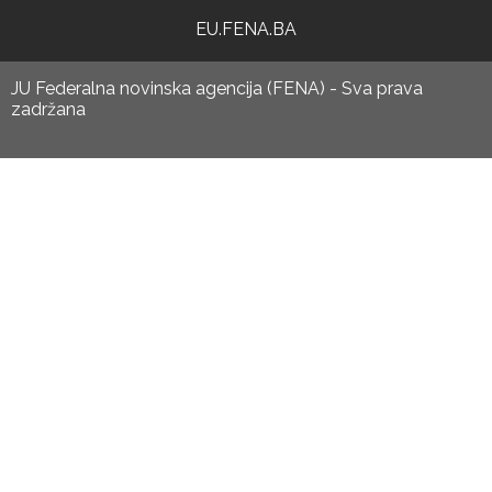
EU.FENA.BA
JU Federalna novinska agencija (FENA) - Sva prava
zadržana