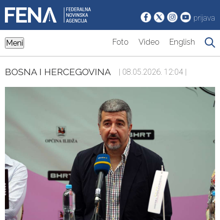
prijava
Foto
Video
English
Meni
BOSNA I HERCEGOVINA
| 08.05.2026. 12:04 |