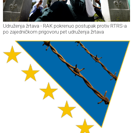
Udruženja žrtava - RAK pokrenuo postupak protiv RTRS-a
po zajedničkom prigovoru pet udruženja žrtava