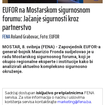
EUFOR na Mostarskom sigurnosnom
forumu: Jačanje sigurnosti kroz
partnerstvo
FENA
Roland Grabovac, Foto: EUFOR
MOSTAR, 8. svibnja (FENA) - Zapovjednik EUFOR-a
general-bojnik Maurizio Fronda sudjelovao je u
radu Mostarskog sigurnosnog foruma, koji je
okupio regionalne eksperte i institucije kako bi
analizirali aktuelno kompleksno sigurnosno
okruženje.
Sadržaj dostupan
isključivo pretplatnicima
FENA
servisa. Za više informacija o načinu i uslovima
korištenja servisa kontaktirajte
marketing@fena.ba
.