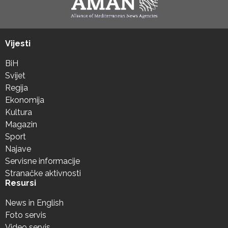
Vijesti
BiH
Svijet
Regija
Ekonomija
Kultura
Magazin
Sport
Najave
Servisne informacije
Stranačke aktivnosti
Resursi
News in English
Foto servis
Video servis