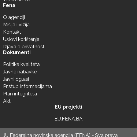
Fena
O agenciji
Misija i vizija
Kontakt
Uslovi korištenja
Izjava o privatnosti
Dokumenti
Politika kvaliteta
Javne nabavke
Javni oglasi
Pristup informacijama
Plan integriteta
Akti
EU projekti
EU.FENA.BA
JU Federalna novinska agencija (FENA) - Sva prava