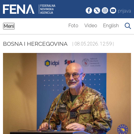
prijava
Foto
Video
English
Meni
BOSNA I HERCEGOVINA
| 08.05.2026. 12:59 |