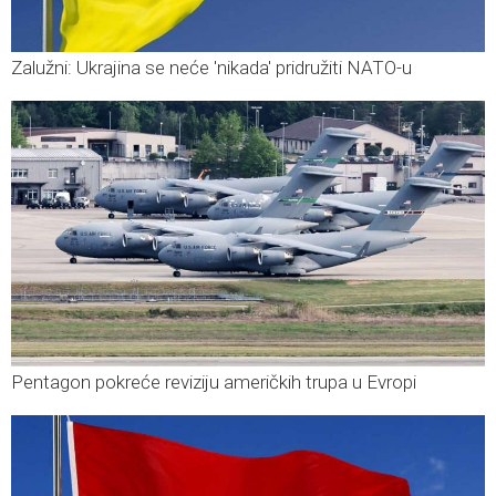
Zalužni: Ukrajina se neće 'nikada' pridružiti NATO-u
Pentagon pokreće reviziju američkih trupa u Evropi