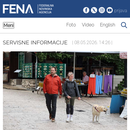
prijava
Foto
Video
English
Meni
SERVISNE INFORMACIJE
| 08.05.2026. 14:26 |