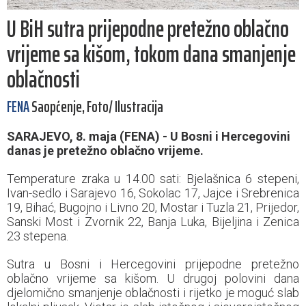
U BiH sutra prijepodne pretežno oblačno
vrijeme sa kišom, tokom dana smanjenje
oblačnosti
FENA
Saopćenje, Foto/ Ilustracija
SARAJEVO, 8. maja (FENA) - U Bosni i Hercegovini
danas je pretežno oblačno vrijeme.
Temperature zraka u 14.00 sati: Bjelašnica 6 stepeni,
Ivan-sedlo i Sarajevo 16, Sokolac 17, Jajce i Srebrenica
19, Bihać, Bugojno i Livno 20, Mostar i Tuzla 21, Prijedor,
Sanski Most i Zvornik 22, Banja Luka, Bijeljina i Zenica
23 stepena.
Sutra u Bosni i Hercegovini prijepodne pretežno
oblačno vrijeme sa kišom. U drugoj polovini dana
djelomično smanjenje oblačnosti i rijetko je moguć slab