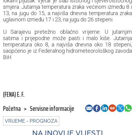
lokalni pljusak. Vjetar je slab istočnog i sjeveroistočnog
smjera. Jutarnja temperatura zraka većinom između 8 i
13, na jugu do 15, a najviša dnevna temperatura zraka
uglavnom između 17 i 23, na jugu do 26 stepeni.
U Sarajevu pretežno oblačno vrijeme. U jutarnjim
satima i prijepodne može pasti i malo kiše. Jutarnja
temperatura oko 8, a najviša dnevna oko 18 stepeni,
saopćeno je iz Federalnog hidrometeorološkog zavoda
BiH.
(FENA) E. F.
Početna
>
Servisne informacije
VRIJEME - PROGNOZA
NAJNOVIJE VIJESTI