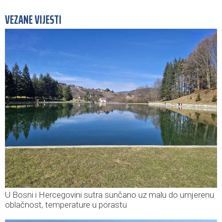
VEZANE VIJESTI
U Bosni i Hercegovini sutra sunčano uz malu do umjerenu
oblačnost, temperature u porastu