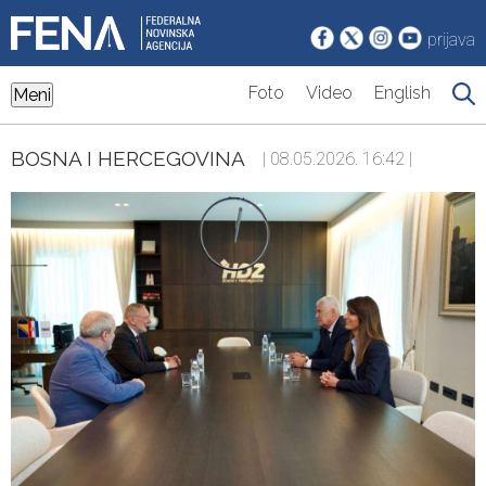
prijava
Foto
Video
English
Meni
BOSNA I HERCEGOVINA
| 08.05.2026. 16:42 |