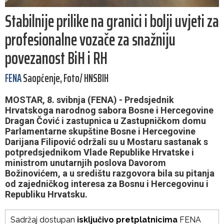
Stabilnije prilike na granici i bolji uvjeti za
profesionalne vozače za snažniju
povezanost BiH i RH
FENA
Saopćenje, Foto/ HNSBIH
MOSTAR, 8. svibnja (FENA) - Predsjednik
Hrvatskoga narodnog sabora Bosne i Hercegovine
Dragan Čović i zastupnica u Zastupničkom domu
Parlamentarne skupštine Bosne i Hercegovine
Darijana Filipović održali su u Mostaru sastanak s
potpredsjednikom Vlade Republike Hrvatske i
ministrom unutarnjih poslova Davorom
Božinovićem, a u središtu razgovora bila su pitanja
od zajedničkog interesa za Bosnu i Hercegovinu i
Republiku Hrvatsku.
Sadržaj dostupan
isključivo pretplatnicima
FENA