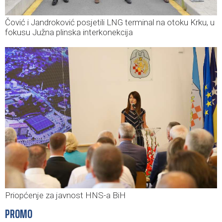
Čović i Jandroković posjetili LNG terminal na otoku Krku, u
fokusu Južna plinska interkonekcija
Priopćenje za javnost HNS-a BiH
PROMO