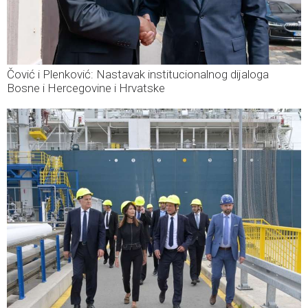
Čović i Plenković: Nastavak institucionalnog dijaloga
Bosne i Hercegovine i Hrvatske