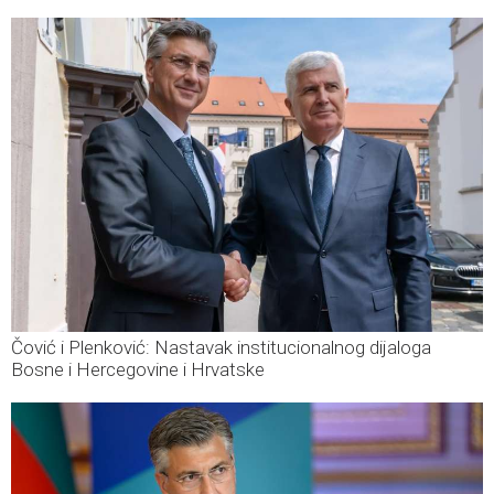
Čović i Plenković: Nastavak institucionalnog dijaloga
Bosne i Hercegovine i Hrvatske