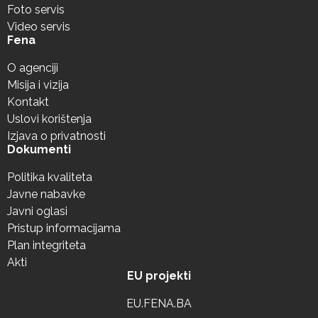
Foto servis
Video servis
Fena
O agenciji
Misija i vizija
Kontakt
Uslovi korištenja
Izjava o privatnosti
Dokumenti
Politika kvaliteta
Javne nabavke
Javni oglasi
Pristup informacijama
Plan integriteta
Akti
EU projekti
EU.FENA.BA