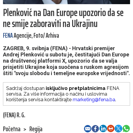
Plenković na Dan Europe upozorio da se
ne smije zaboraviti na Ukrajinu
FENA
Agencije, Foto/ Arhiva
ZAGREB, 9. svibnja (FENA) - Hrvatski premijer
Andrej Plenković u subotu je, čestitajući Dan Europe
na društvenoj platformi X, upozorio da se valja
prisjetiti Ukrajine koja suočena s ruskom agresijom
štiti "svoju slobodu i temeljne europske vrijednosti".
Sadržaj dostupan
isključivo pretplatnicima
FENA
servisa. Za više informacija o načinu i uslovima
korištenja servisa kontaktirajte
marketing@fena.ba
.
(FENA) R. G.
Početna
>
Regija