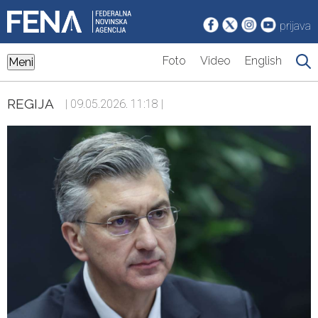
prijava
Foto
Video
English
Meni
REGIJA
| 09.05.2026. 11:18 |