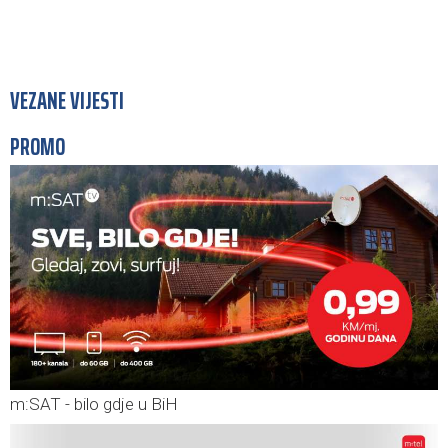
VEZANE VIJESTI
PROMO
m:SAT - bilo gdje u BiH