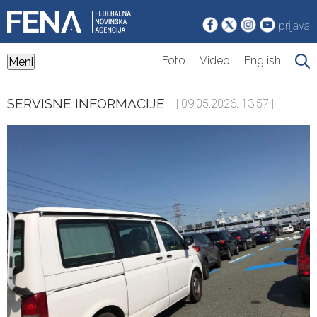
prijava
Foto
Video
English
Meni
SERVISNE INFORMACIJE
| 09.05.2026. 13:57 |