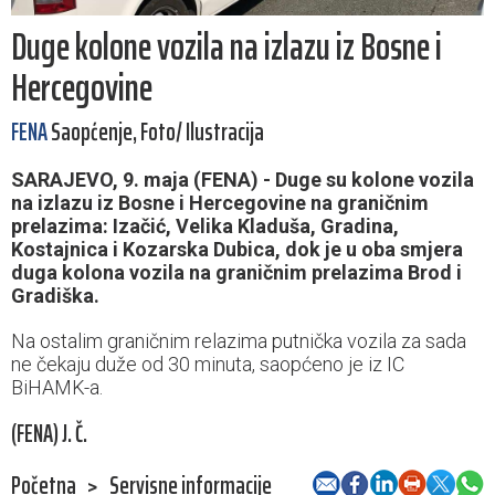
Duge kolone vozila na izlazu iz Bosne i
Hercegovine
FENA
Saopćenje, Foto/ Ilustracija
SARAJEVO, 9. maja (FENA) - Duge su kolone vozila
na izlazu iz Bosne i Hercegovine na graničnim
prelazima: Izačić, Velika Kladuša, Gradina,
Kostajnica i Kozarska Dubica, dok je u oba smjera
duga kolona vozila na graničnim prelazima Brod i
Gradiška.
Na ostalim graničnim relazima putnička vozila za sada
ne čekaju duže od 30 minuta, saopćeno je iz IC
BiHAMK-a.
(FENA) J. Č.
Početna
>
Servisne informacije