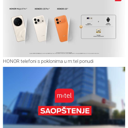
HONOR telefoni s poklonima u m:tel ponudi