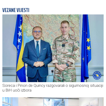
VEZANE VIJESTI
Soreca i Pinon de Quincy razgovarali o sigurnosnoj situaciji
u BiH uoči izbora