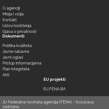
O agenciji
Misija i vizija
Kontakt
Uslovi korištenja
Izjava o privatnosti
Dokumenti
Politika kvaliteta
Javne nabavke
Javni oglasi
Pristup informacijama
Plan integriteta
Akti
EU projekti
EU.FENA.BA
JU Federalna novinska agencija (FENA) - Sva prava
zadržana