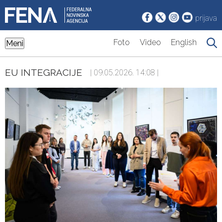
prijava
Foto
Video
English
Meni
EU INTEGRACIJE
| 09.05.2026. 14:08 |