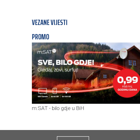
VEZANE VIJESTI
PROMO
m:SAT - bilo gdje u BiH