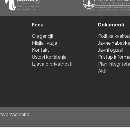
Fena
Dokumenti
O agenciji
Politika kvalite
Misija i vizija
Javne nabavke
Kontakt
Javni oglasi
Uslovi korištenja
Pristup inform
Izjava o privatnosti
Plan integritet
Akti
prava zadržana