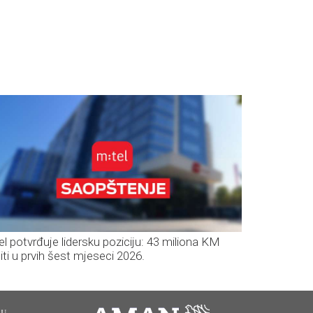
el potvrđuje lidersku poziciju: 43 miliona KM
iti u prvih šest mjeseci 2026.