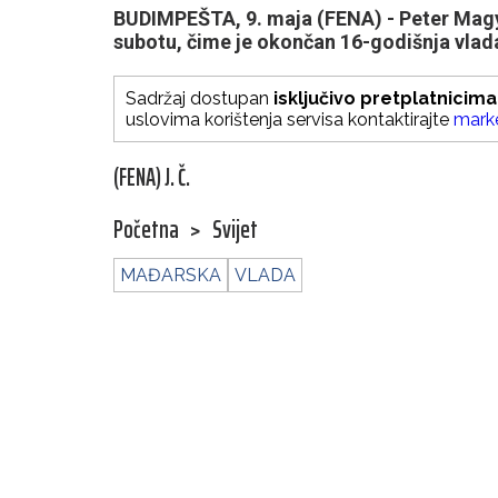
BUDIMPEŠTA, 9. maja (FENA) - Peter Magya
subotu, čime je okončan 16-godišnja vlad
Sadržaj dostupan
isključivo pretplatnicima
uslovima korištenja servisa kontaktirajte
mark
(FENA) J. Č.
Početna
>
Svijet
MAĐARSKA
VLADA