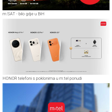
m:SAT - bilo gdje u BiH
HONOR telefoni s poklonima u m:tel ponudi