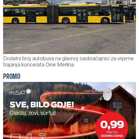
Dodatni broj autobusa na glavnoj saobraćajnici za vrijeme
trajanja koncerata Dine Merlina
PROMO