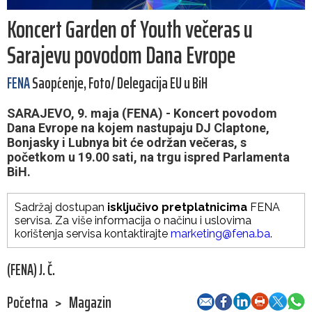
Koncert Garden of Youth večeras u
Sarajevu povodom Dana Evrope
FENA
Saopćenje, Foto/ Delegacija EU u BiH
SARAJEVO, 9. maja (FENA) - Koncert povodom
Dana Evrope na kojem nastupaju DJ Claptone,
Bonjasky i Lubnya bit će održan večeras, s
početkom u 19.00 sati, na trgu ispred Parlamenta
BiH.
Sadržaj dostupan
isključivo pretplatnicima
FENA
servisa. Za više informacija o načinu i uslovima
korištenja servisa kontaktirajte
marketing@fena.ba
.
(FENA) J. Č.
Početna
>
Magazin