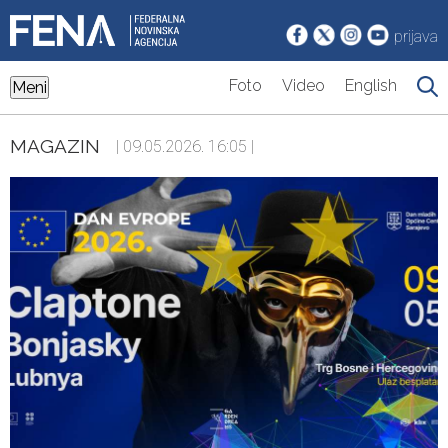
prijava
Foto
Video
English
Meni
MAGAZIN
| 09.05.2026. 16:05 |