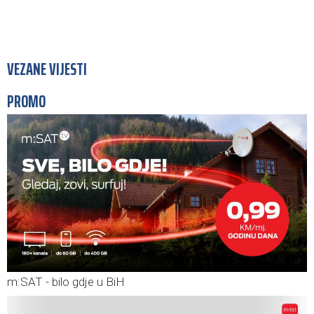
VEZANE VIJESTI
PROMO
m:SAT - bilo gdje u BiH