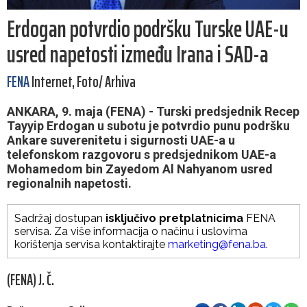
Erdogan potvrdio podršku Turske UAE-u
usred napetosti između Irana i SAD-a
FENA
Internet, Foto/ Arhiva
ANKARA, 9. maja (FENA) - Turski predsjednik Recep
Tayyip Erdogan u subotu je potvrdio punu podršku
Ankare suverenitetu i sigurnosti UAE-a u
telefonskom razgovoru s predsjednikom UAE-a
Mohamedom bin Zayedom Al Nahyanom usred
regionalnih napetosti.
Sadržaj dostupan
isključivo pretplatnicima
FENA
servisa. Za više informacija o načinu i uslovima
korištenja servisa kontaktirajte
marketing@fena.ba
.
(FENA) J. Č.