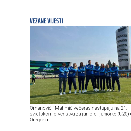
VEZANE VIJESTI
Omanović i Mahmić večeras nastupaju na 21.
svjetskom prvenstvu za juniore i juniorke (U20) 
Oregonu