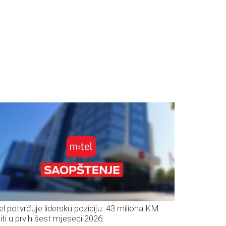
el potvrđuje lidersku poziciju: 43 miliona KM
iti u prvih šest mjeseci 2026.