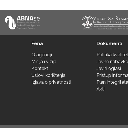
Fena
Dokumenti
O agenciji
Politika kvalite
Misija i vizija
Javne nabavke
Kontakt
Javni oglasi
Uslovi korištenja
Pristup inform
Izjava o privatnosti
Plan integritet
Akti