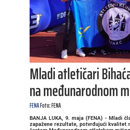
Mladi atletičari Bihaća
na međunarodnom mit
FENA
Foto: FENA
BANJA LUKA, 9. maja (FENA) - Mladi član
zapažene rezultate, potvrđujući kvalitet 