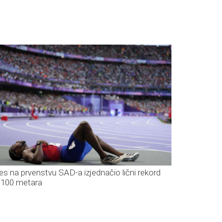
les na prvenstvu SAD-a izjednačio lični rekord
 100 metara