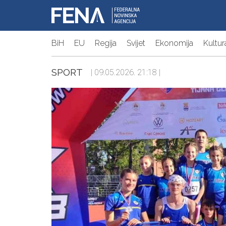
BiH
EU
Regija
Svijet
Ekonomija
Kultur
SPORT
| 09.05.2026. 21:18 |