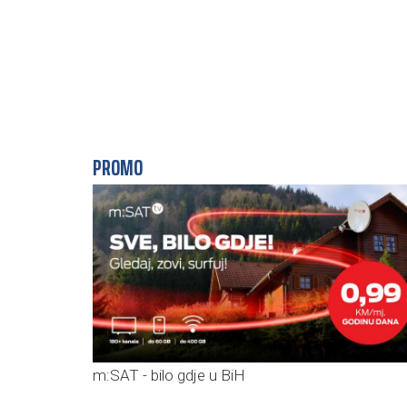
PROMO
m:SAT - bilo gdje u BiH