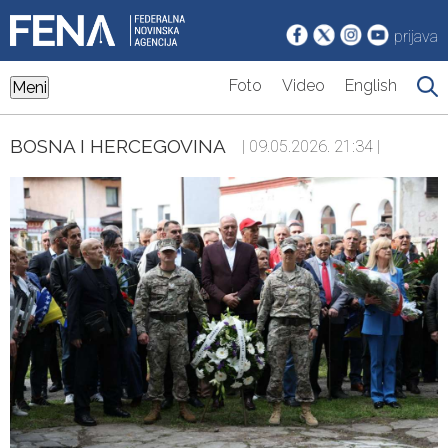
prijava
Foto
Video
English
Meni
BOSNA I HERCEGOVINA
| 09.05.2026. 21:34 |