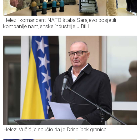
Helez i komandant NATO štaba Sarajevo posjetili
kompanije namjenske industrije u BiH
Helez: Vučić je naučio da je Drina ipak granica