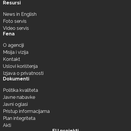
Resursi
News in English
Foto servis
Video servis
Fena
O agenciji
Misija i vizija
Kontakt
Uslovi korištenja
Izjava o privatnosti
Dokumenti
Politika kvaliteta
Javne nabavke
Javni oglasi
Pristup informacijama
Plan integriteta
Akti
EU projekti