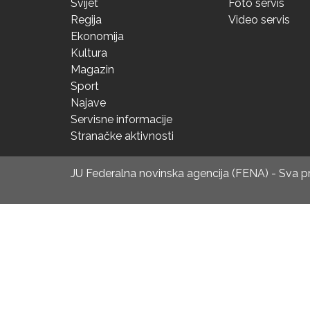
Svijet
Foto servis
Regija
Video servis
Ekonomija
Kultura
Magazin
Sport
Najave
Servisne informacije
Stranačke aktivnosti
JU Federalna novinska agencija (FENA) - Sva 