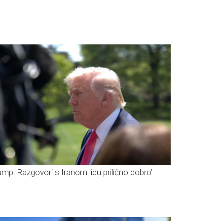
ump: Razgovori s Iranom 'idu prilično dobro'