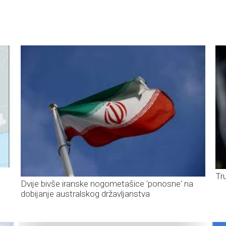
Tr
Dvije bivše iranske nogometašice 'ponosne' na
dobijanje australskog državljanstva