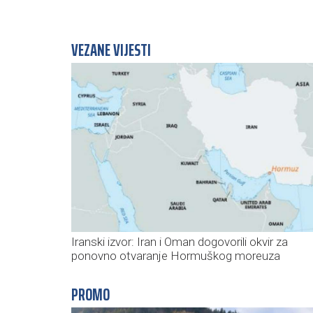
VEZANE VIJESTI
Iranski izvor: Iran i Oman dogovorili okvir za
ponovno otvaranje Hormuškog moreuza
PROMO