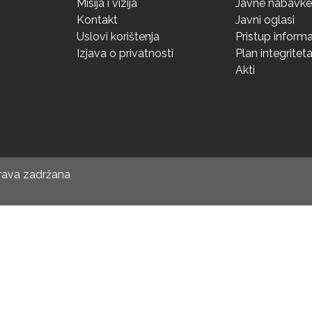
Misija i vizija
Javne nabavke
Kontakt
Javni oglasi
Uslovi korištenja
Pristup inform
Izjava o privatnosti
Plan integritet
Akti
prava zadržana