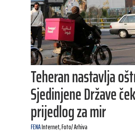
Teheran nastavlja ošt
Sjedinjene Države če
prijedlog za mir
FENA
Internet, Foto/ Arhiva