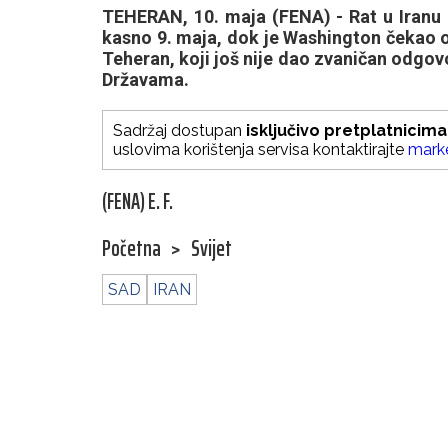
TEHERAN, 10. maja (FENA) - Rat u Iranu i
kasno 9. maja, dok je Washington čekao od
Teheran, koji još nije dao zvaničan odgov
Državama.
Sadržaj dostupan
isključivo pretplatnicima
uslovima korištenja servisa kontaktirajte
mark
(FENA) E. F.
Početna
>
Svijet
SAD
IRAN