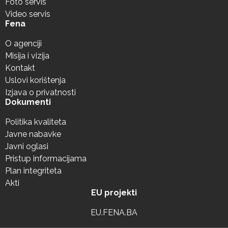
Foto servis
Video servis
Fena
O agenciji
Misija i vizija
Kontakt
Uslovi korištenja
Izjava o privatnosti
Dokumenti
Politika kvaliteta
Javne nabavke
Javni oglasi
Pristup informacijama
Plan integriteta
Akti
EU projekti
EU.FENA.BA