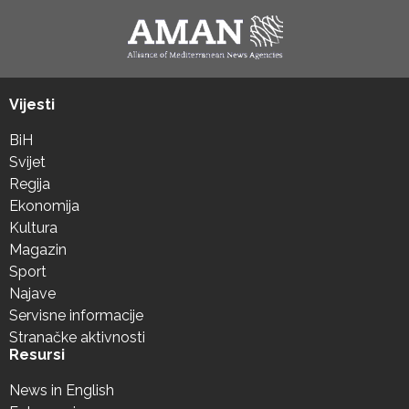
Vijesti
BiH
Svijet
Regija
Ekonomija
Kultura
Magazin
Sport
Najave
Servisne informacije
Stranačke aktivnosti
Resursi
News in English