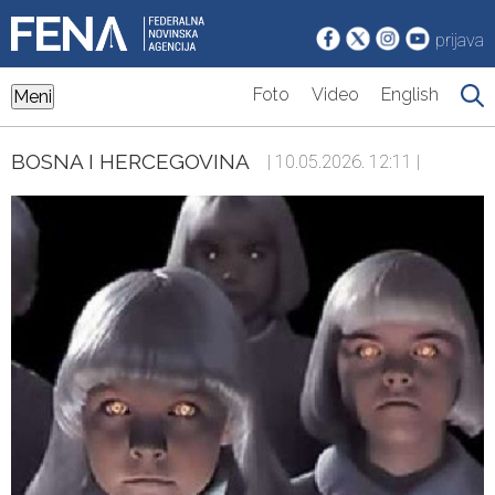
prijava
Foto
Video
English
Meni
BOSNA I HERCEGOVINA
| 10.05.2026. 12:11 |