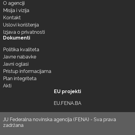
O agenciji
Misija i vizija
Kontakt
Uslovi korištenja
Izjava o privatnosti
Dokumenti
Politika kvaliteta
Javne nabavke
Javni oglasi
Pristup informacijama
Plan integriteta
Akti
EU projekti
EU.FENA.BA
JU Federalna novinska agencija (FENA) - Sva prava
zadržana