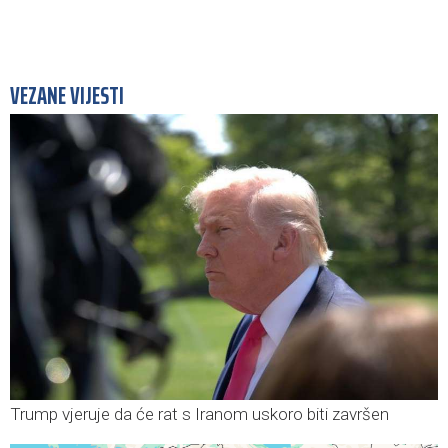
VEZANE VIJESTI
Trump vjeruje da će rat s Iranom uskoro biti završen