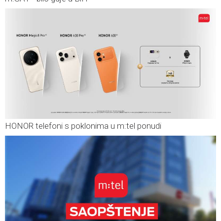
HONOR telefoni s poklonima u m:tel ponudi