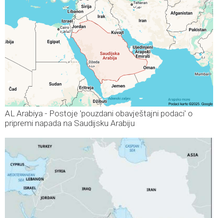
AL Arabiya - Postoje 'pouzdani obavještajni podaci' o
pripremi napada na Saudijsku Arabiju