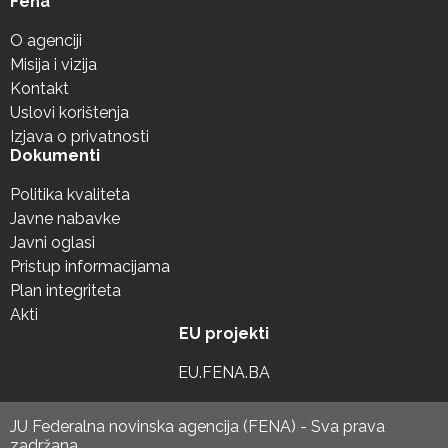
Fena
O agenciji
Misija i vizija
Kontakt
Uslovi korištenja
Izjava o privatnosti
Dokumenti
Politika kvaliteta
Javne nabavke
Javni oglasi
Pristup informacijama
Plan integriteta
Akti
EU projekti
EU.FENA.BA
JU Federalna novinska agencija (FENA) - Sva prava
zadržana