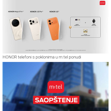
HONOR telefoni s poklonima u m:tel ponudi