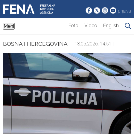
prijava
Foto
Video
English
Meni
BOSNA I HERCEGOVINA
| 13.05.2026. 14:51 |