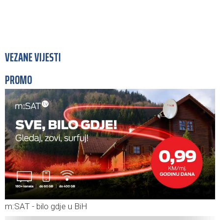
VEZANE VIJESTI
PROMO
m:SAT - bilo gdje u BiH