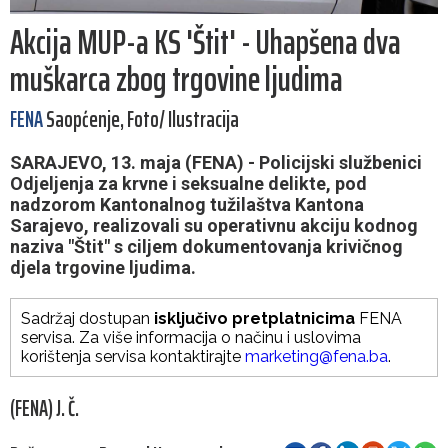
Akcija MUP-a KS 'Štit' - Uhapšena dva
muškarca zbog trgovine ljudima
FENA
Saopćenje, Foto/ Ilustracija
SARAJEVO, 13. maja (FENA) - Policijski službenici
Odjeljenja za krvne i seksualne delikte, pod
nadzorom Kantonalnog tužilaštva Kantona
Sarajevo, realizovali su operativnu akciju kodnog
naziva "Štit" s ciljem dokumentovanja krivičnog
djela trgovine ljudima.
Sadržaj dostupan
isključivo pretplatnicima
FENA
servisa. Za više informacija o načinu i uslovima
korištenja servisa kontaktirajte
marketing@fena.ba
.
(FENA) J. Č.