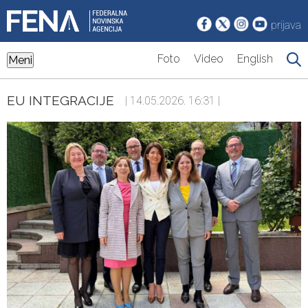
prijava
Foto
Video
English
Meni
EU INTEGRACIJE
| 14.05.2026. 16:31 |