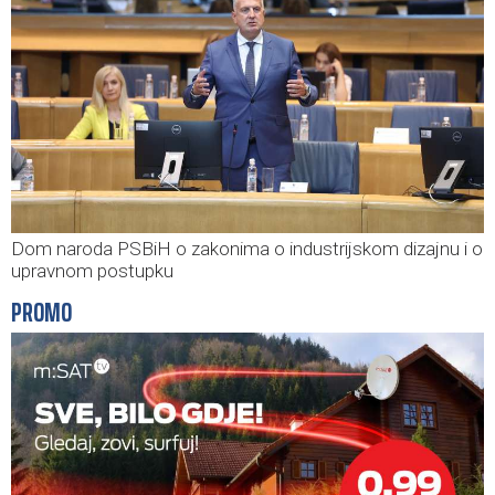
Dom naroda PSBiH o zakonima o industrijskom dizajnu i o
upravnom postupku
PROMO