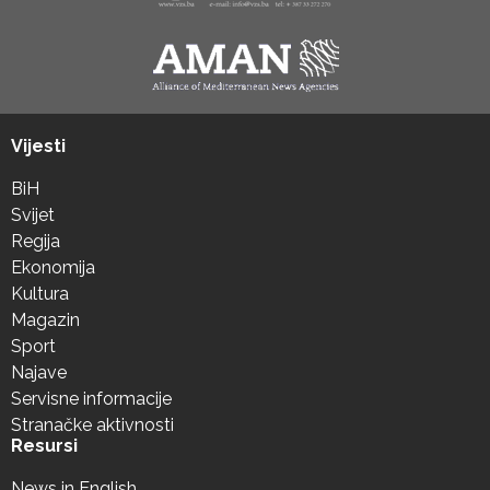
Vijesti
BiH
Svijet
Regija
Ekonomija
Kultura
Magazin
Sport
Najave
Servisne informacije
Stranačke aktivnosti
Resursi
News in English