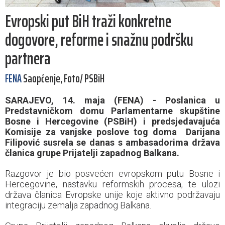
Evropski put BiH traži konkretne
dogovore, reforme i snažnu podršku
partnera
FENA
Saopćenje, Foto/ PSBiH
SARAJEVO, 14. maja (FENA) - Poslanica u
Predstavničkom domu Parlamentarne skupštine
Bosne i Hercegovine (PSBiH) i predsjedavajuća
Komisije za vanjske poslove tog doma Darijana
Filipović susrela se danas s ambasadorima država
članica grupe Prijatelji zapadnog Balkana.
Razgovor je bio posvećen evropskom putu Bosne i
Hercegovine, nastavku reformskih procesa, te ulozi
država članica Evropske unije koje aktivno podržavaju
integraciju zemalja zapadnog Balkana.