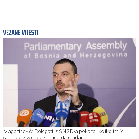
VEZANE VIJESTI
Magazinović: Delegati iz SNSD-a pokazali koliko im je
stalo do životnog standarda građana