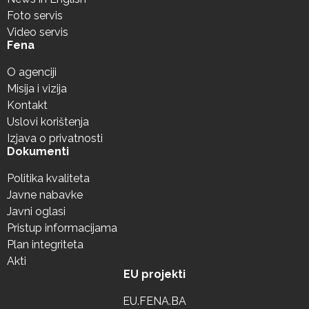
Foto servis
Video servis
Fena
O agenciji
Misija i vizija
Kontakt
Uslovi korištenja
Izjava o privatnosti
Dokumenti
Politika kvaliteta
Javne nabavke
Javni oglasi
Pristup informacijama
Plan integriteta
Akti
EU projekti
EU.FENA.BA