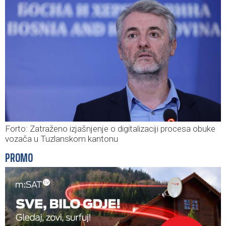
Forto: Zatraženo izjašnjenje o digitalizaciji procesa obuke
vozača u Tuzlanskom kantonu
PROMO