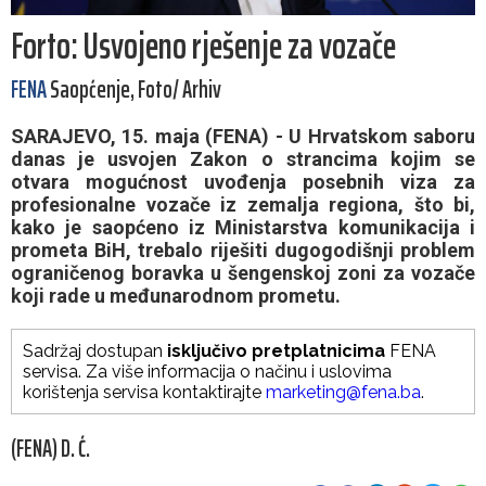
Forto: Usvojeno rješenje za vozače
FENA
Saopćenje, Foto/ Arhiv
SARAJEVO, 15. maja (FENA) - U Hrvatskom saboru
danas je usvojen Zakon o strancima kojim se
otvara mogućnost uvođenja posebnih viza za
profesionalne vozače iz zemalja regiona, što bi,
kako je saopćeno iz Ministarstva komunikacija i
prometa BiH, trebalo riješiti dugogodišnji problem
ograničenog boravka u šengenskoj zoni za vozače
koji rade u međunarodnom prometu.
Sadržaj dostupan
isključivo pretplatnicima
FENA
servisa. Za više informacija o načinu i uslovima
korištenja servisa kontaktirajte
marketing@fena.ba
.
(FENA) D. Ć.