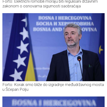
Forto: Električni romobili moraju biti regulisani državnim
zakonom o osnovama sigurnosti saobraćaja
Forto: Korak smo bliže do izgradnje međudržavnog mosta
u Šćepan Polju