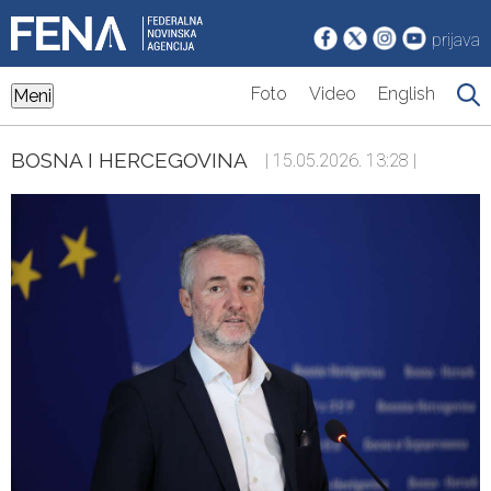
prijava
Foto
Video
English
Meni
BOSNA I HERCEGOVINA
| 15.05.2026. 13:28 |