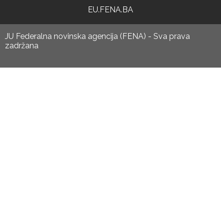
EU.FENA.BA
JU Federalna novinska agencija (FENA) - Sva prava
zadržana