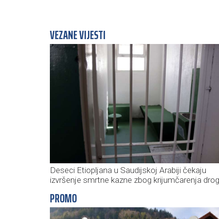
VEZANE VIJESTI
Deseci Etiopljana u Saudijskoj Arabiji čekaju
izvršenje smrtne kazne zbog krijumčarenja dro
PROMO