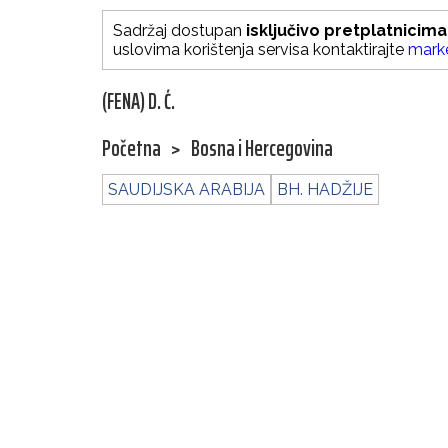
Sadržaj dostupan
isključivo pretplatnicima
uslovima korištenja servisa kontaktirajte
mark
(FENA) D. Ć.
Početna
>
Bosna i Hercegovina
SAUDIJSKA ARABIJA
BH. HADŽIJE