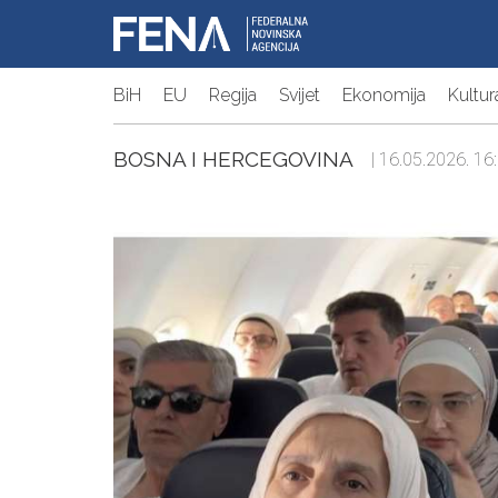
BiH
EU
Regija
Svijet
Ekonomija
Kultur
BOSNA I HERCEGOVINA
| 16.05.2026. 16: