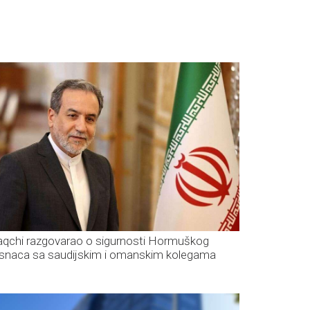
aqchi razgovarao o sigurnosti Hormuškog
esnaca sa saudijskim i omanskim kolegama