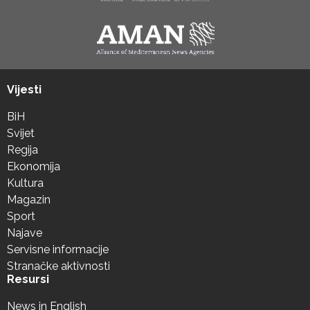
Vijesti
BiH
Svijet
Regija
Ekonomija
Kultura
Magazin
Sport
Najave
Servisne informacije
Stranačke aktivnosti
Resursi
News in English