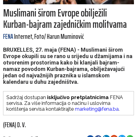
Muslimani širom Evrope obilježili
Kurban-bajram zajedničkim molitvama
FENA
Internet, Foto/ Harun Muminović
BRUXELLES, 27. maja (FENA) - Muslimani širom
Evrope okupili su se rano u srijedu u džamijama i na
otvorenim prostorima kako bi klanjali bajram-
namaz povodom Kurban-bajrama, obilježavajući
jedan od najvažnijih praznika u islamskom
kalendaru u duhu zajedništva.
Sadržaj dostupan
isključivo pretplatnicima
FENA
servisa. Za više informacija o načinu i uslovima
korištenja servisa kontaktirajte
marketing@fena.ba
.
(FENA) D. V.