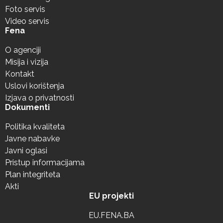
Foto servis
Video servis
Fena
O agenciji
Misija i vizija
Kontakt
Uslovi korištenja
Izjava o privatnosti
Dokumenti
Politika kvaliteta
Javne nabavke
Javni oglasi
Pristup informacijama
Plan integriteta
Akti
EU projekti
EU.FENA.BA