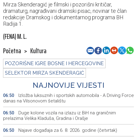
Mirza Skenderagić je filmski i pozorišni kritičar,
dramaturg, nagrađivani dramski pisac, novinar te član
redakcije Dramskog i dokumentarnog programa BH
Radija 1.
(FENA) M. L.
Početna
>
Kultura
POZORIŠNE IGRE BOSNE I HERCEGOVINE
SELEKTOR MIRZA SKENDERAGIĆ
NAJNOVIJE VIJESTI
Izložba luksuznih i sportskih automobila - A Driving Force
06:50
danas na Vilsonovom šetalištu
Duge kolone vozila na izlazu iz BiH na graničnim
06:50
prelazima Velika Kladuša, Gradina i Orašje
Najave događaja za 6. 8. 2026. godine (četvrtak)
06:50