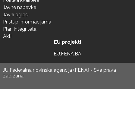
Politika kvaliteta
Javne nabavke
Javni oglasi
Pristup informacijama
Plan integriteta
Akti
EU projekti
EU.FENA.BA
JU Federalna novinska agencija (FENA) - Sva prava
zadržana