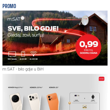
PROMO
m:SAT - bilo gdje u BiH