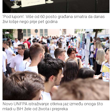
'Pod lupom': Više od 60 posto građana smatra da danas
živi lošije nego prije pet godina
Novo UNFPA istraživanje otkriva jaz između onoga što
mladi u BiH žele od života i prepreka