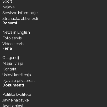
Sport
Najave
Servisne informacije
Stranačke aktivnosti
Resursi
News in English
Foto servis
Video servis
Fena
O agenciji
Misija i vizija
Kontakt
Uslovi korištenja
Izjava o privatnosti
Dokumenti
Politika kvaliteta
Javne nabavke
Javni oglasi