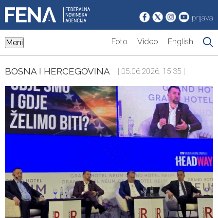
prijava
Foto
Video
English
Meni
BOSNA I HERCEGOVINA
| 05.06.2026. 15:35 |