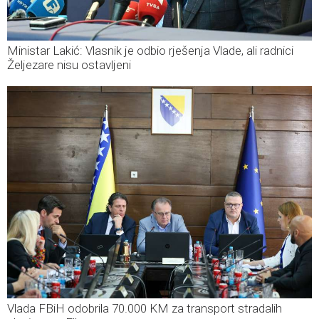
Ministar Lakić: Vlasnik je odbio rješenja Vlade, ali radnici
Željezare nisu ostavljeni
Vlada FBiH odobrila 70.000 KM za transport stradalih