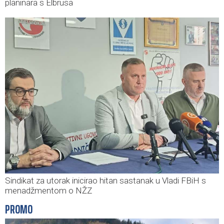
planinara s Elbrusa
Sindikat za utorak inicirao hitan sastanak u Vladi FBiH s
menadžmentom o NŽZ
PROMO