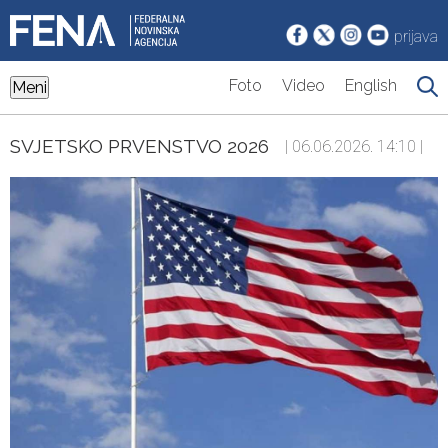
prijava
Foto
Video
English
Meni
SVJETSKO PRVENSTVO 2026
| 06.06.2026. 14:10 |