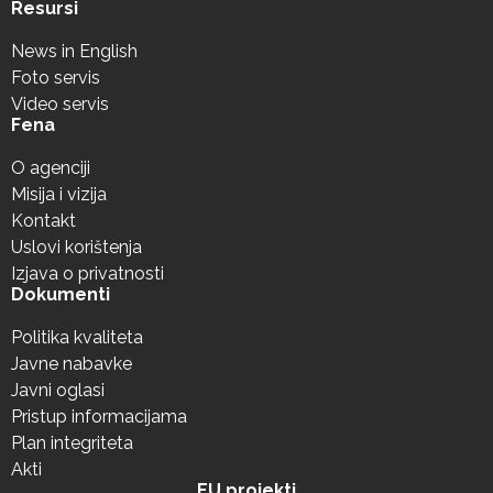
Resursi
News in English
Foto servis
Video servis
Fena
O agenciji
Misija i vizija
Kontakt
Uslovi korištenja
Izjava o privatnosti
Dokumenti
Politika kvaliteta
Javne nabavke
Javni oglasi
Pristup informacijama
Plan integriteta
Akti
EU projekti