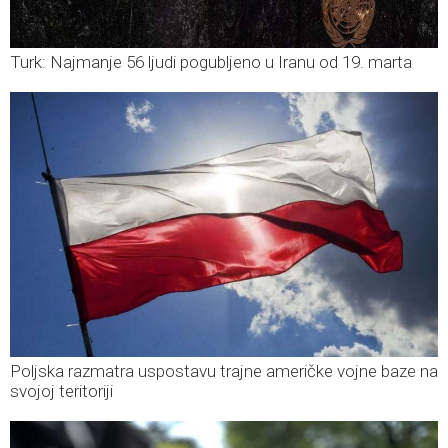
Turk: Najmanje 56 ljudi pogubljeno u Iranu od 19. marta
Poljska razmatra uspostavu trajne američke vojne baze na
svojoj teritoriji