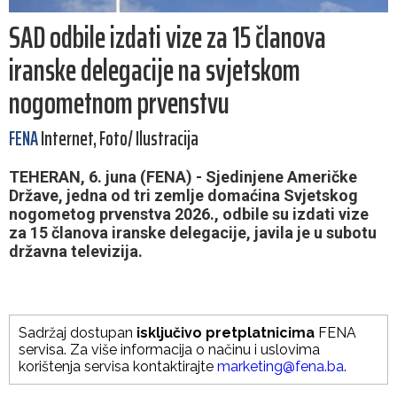
SAD odbile izdati vize za 15 članova
iranske delegacije na svjetskom
nogometnom prvenstvu
FENA
Internet, Foto/ Ilustracija
TEHERAN, 6. juna (FENA) - Sjedinjene Američke
Države, jedna od tri zemlje domaćina Svjetskog
nogometog prvenstva 2026., odbile su izdati vize
za 15 članova iranske delegacije, javila je u subotu
državna televizija.
Sadržaj dostupan
isključivo pretplatnicima
FENA
servisa. Za više informacija o načinu i uslovima
korištenja servisa kontaktirajte
marketing@fena.ba
.