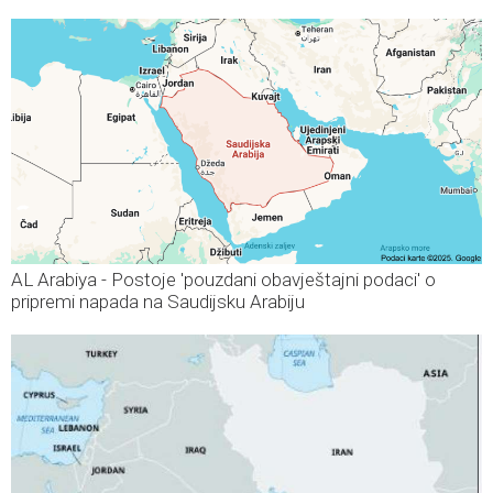
AL Arabiya - Postoje 'pouzdani obavještajni podaci' o
pripremi napada na Saudijsku Arabiju