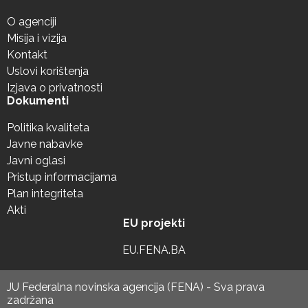
O agenciji
Misija i vizija
Kontakt
Uslovi korištenja
Izjava o privatnosti
Dokumenti
Politika kvaliteta
Javne nabavke
Javni oglasi
Pristup informacijama
Plan integriteta
Akti
EU projekti
EU.FENA.BA
JU Federalna novinska agencija (FENA) - Sva prava
zadržana