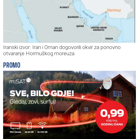
Iranski izvor: Iran i Oman dogovorili okvir za ponovno
otvaranje Hormuškog moreuza
PROMO