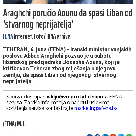
Araghchi poručio Aounu da spasi Liban od
'stvarnog neprijatelja'
FENA
Internet, Foto/ IRNA arhiva
TEHERAN, 6. juna (FENA) - Iranski ministar vanjskih
poslova Abbas Araghchi pozvao je u subotu
libanskog predsjednika Josepha Aouna, koji je
kritikovao Teheran zbog miješanja u njegovu
zemlju, da spasi Liban od njegovog "stvarnog
neprijatelja".
Sadržaj dostupan
isključivo pretplatnicima
FENA
servisa. Za više informacija o načinu i uslovima
korištenja servisa kontaktirajte
marketing@fena.ba
.
(FENA) M. L.