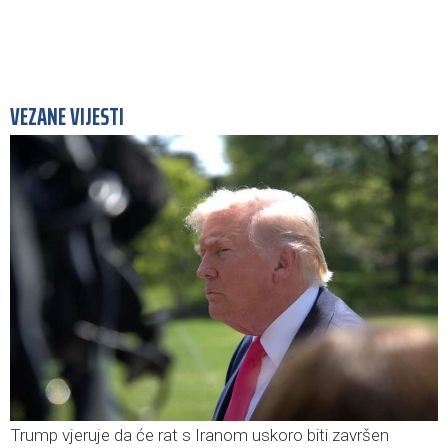
VEZANE VIJESTI
Trump vjeruje da će rat s Iranom uskoro biti završen