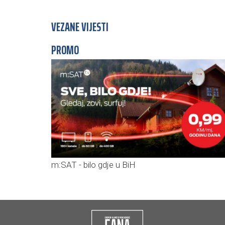
VEZANE VIJESTI
PROMO
m:SAT - bilo gdje u BiH