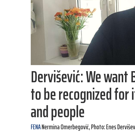
Dervišević: We want 
to be recognized for 
and people
FENA
Nermina Omerbegović, Photo: Enes Dervišev