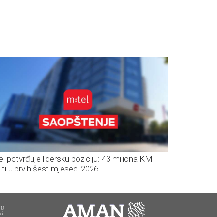
el potvrđuje lidersku poziciju: 43 miliona KM
iti u prvih šest mjeseci 2026.