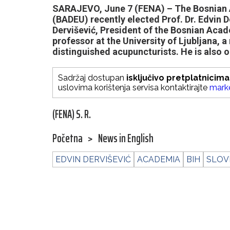
SARAJEVO, June 7 (FENA) – The Bosnian 
(BADEU) recently elected Prof. Dr. Edvin D
Dervišević, President of the Bosnian Acade
professor at the University of Ljubljana, 
distinguished acupuncturists. He is also 
Sadržaj dostupan
isključivo pretplatnicima
uslovima korištenja servisa kontaktirajte
mark
(FENA) S. R.
Početna
>
News in English
EDVIN DERVIŠEVIĆ
ACADEMIA
BIH
SLOV