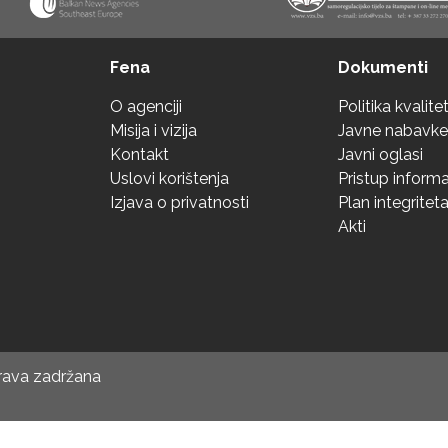
Fena
Dokumenti
O agenciji
Politika kvalite
Misija i vizija
Javne nabavke
Kontakt
Javni oglasi
Uslovi korištenja
Pristup inform
Izjava o privatnosti
Plan integritet
Akti
prava zadržana