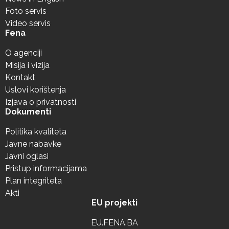
Foto servis
Video servis
Fena
O agenciji
Misija i vizija
Kontakt
Uslovi korištenja
Izjava o privatnosti
Dokumenti
Politika kvaliteta
Javne nabavke
Javni oglasi
Pristup informacijama
Plan integriteta
Akti
EU projekti
EU.FENA.BA