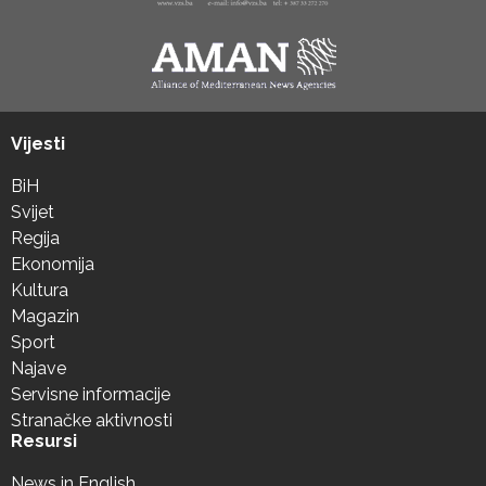
Vijesti
BiH
Svijet
Regija
Ekonomija
Kultura
Magazin
Sport
Najave
Servisne informacije
Stranačke aktivnosti
Resursi
News in English