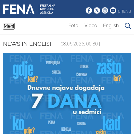
prijava
Foto
Video
English
Meni
NEWS IN ENGLISH
| 08.06.2026. 00:30 |