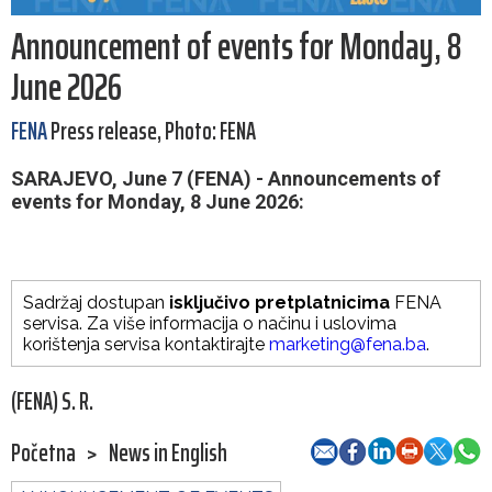
Announcement of events for Monday, 8
June 2026
FENA
Press release, Photo: FENA
SARAJEVO, June 7 (FENA) - Announcements of
events for Monday, 8 June 2026:
Sadržaj dostupan
isključivo pretplatnicima
FENA
servisa. Za više informacija o načinu i uslovima
korištenja servisa kontaktirajte
marketing@fena.ba
.
(FENA) S. R.
Početna
>
News in English