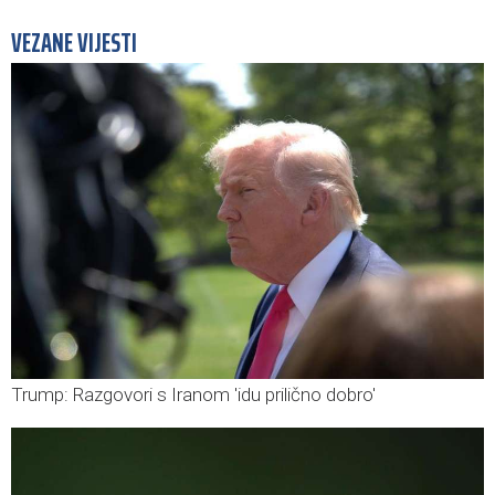
VEZANE VIJESTI
Trump: Razgovori s Iranom 'idu prilično dobro'