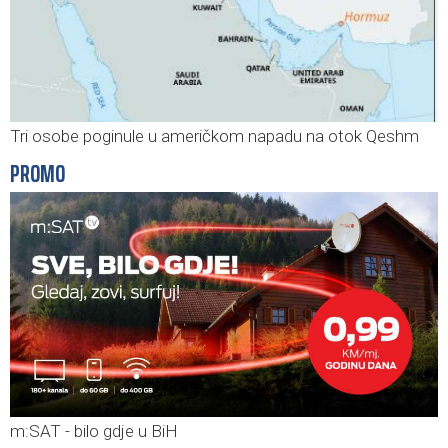
Tri osobe poginule u američkom napadu na otok Qeshm
PROMO
m:SAT - bilo gdje u BiH