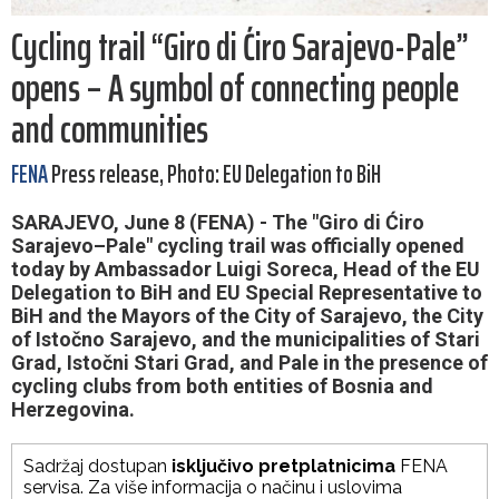
Cycling trail “Giro di Ćiro Sarajevo-Pale”
opens – A symbol of connecting people
and communities
FENA
Press release, Photo: EU Delegation to BiH
SARAJEVO, June 8 (FENA) - The "Giro di Ćiro
Sarajevo–Pale" cycling trail was officially opened
today by Ambassador Luigi Soreca, Head of the EU
Delegation to BiH and EU Special Representative to
BiH and the Mayors of the City of Sarajevo, the City
of Istočno Sarajevo, and the municipalities of Stari
Grad, Istočni Stari Grad, and Pale in the presence of
cycling clubs from both entities of Bosnia and
Herzegovina.
Sadržaj dostupan
isključivo pretplatnicima
FENA
servisa. Za više informacija o načinu i uslovima