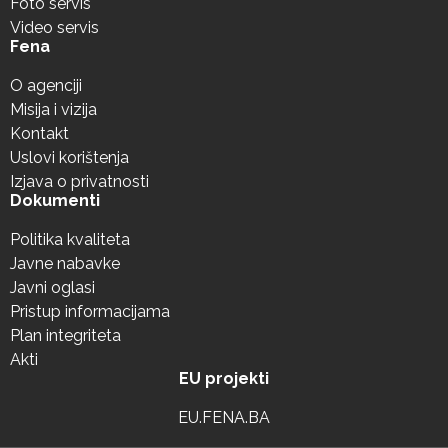
Foto servis
Video servis
Fena
O agenciji
Misija i vizija
Kontakt
Uslovi korištenja
Izjava o privatnosti
Dokumenti
Politika kvaliteta
Javne nabavke
Javni oglasi
Pristup informacijama
Plan integriteta
Akti
EU projekti
EU.FENA.BA