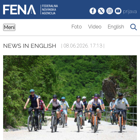
prijava
Foto
Video
English
Meni
NEWS IN ENGLISH
| 08.06.2026. 17:13 |