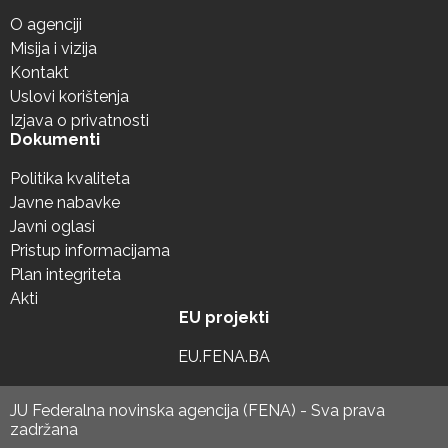
O agenciji
Misija i vizija
Kontakt
Uslovi korištenja
Izjava o privatnosti
Dokumenti
Politika kvaliteta
Javne nabavke
Javni oglasi
Pristup informacijama
Plan integriteta
Akti
EU projekti
EU.FENA.BA
JU Federalna novinska agencija (FENA) - Sva prava
zadržana