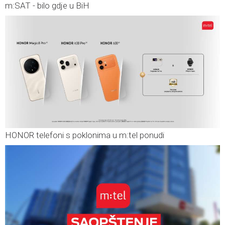
m:SAT - bilo gdje u BiH
HONOR telefoni s poklonima u m:tel ponudi