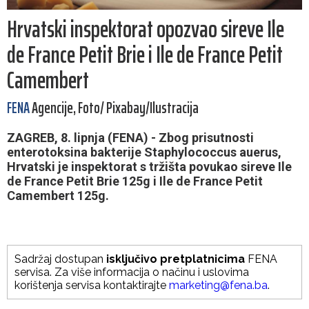
Hrvatski inspektorat opozvao sireve Ile
de France Petit Brie i Ile de France Petit
Camembert
FENA
Agencije, Foto/ Pixabay/Ilustracija
ZAGREB, 8. lipnja (FENA) - Zbog prisutnosti
enterotoksina bakterije Staphylococcus auerus,
Hrvatski je inspektorat s tržišta povukao sireve Ile
de France Petit Brie 125g i Ile de France Petit
Camembert 125g.
Sadržaj dostupan
isključivo pretplatnicima
FENA
servisa. Za više informacija o načinu i uslovima
korištenja servisa kontaktirajte
marketing@fena.ba
.