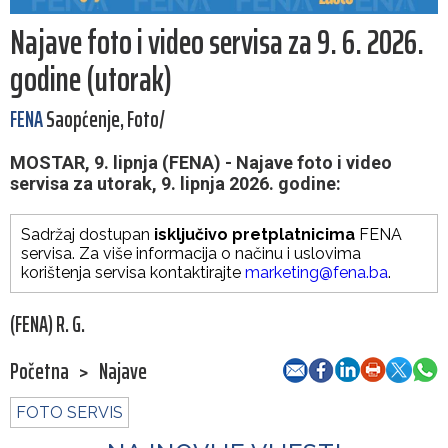
Najave foto i video servisa za 9. 6. 2026.
godine (utorak)
FENA
Saopćenje, Foto/
MOSTAR, 9. lipnja (FENA) - Najave foto i video
servisa za utorak, 9. lipnja 2026. godine:
Sadržaj dostupan
isključivo pretplatnicima
FENA
servisa. Za više informacija o načinu i uslovima
korištenja servisa kontaktirajte
marketing@fena.ba
.
(FENA) R. G.
Početna
>
Najave
FOTO SERVIS