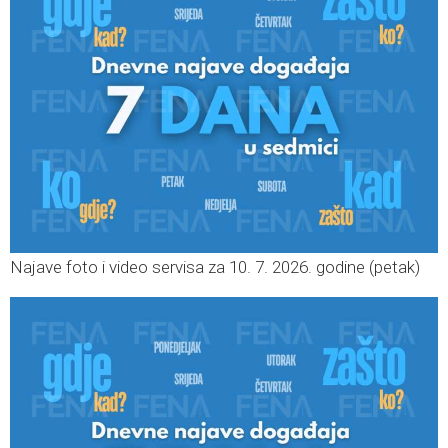
Najave foto i video servisa za 10. 7. 2026. godine (petak)