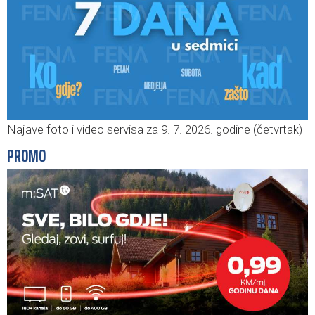
Najave foto i video servisa za 9. 7. 2026. godine (četvrtak)
PROMO