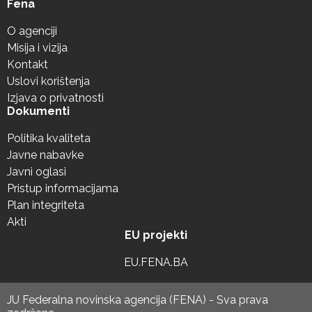
Fena
O agenciji
Misija i vizija
Kontakt
Uslovi korištenja
Izjava o privatnosti
Dokumenti
Politika kvaliteta
Javne nabavke
Javni oglasi
Pristup informacijama
Plan integriteta
Akti
EU projekti
EU.FENA.BA
JU Federalna novinska agencija (FENA) - Sva prava