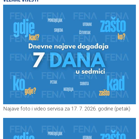
Najave foto i video servisa za 17. 7. 2026. godine (petak)