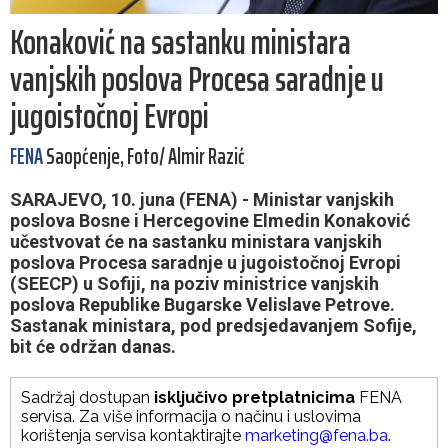
Konaković na sastanku ministara
vanjskih poslova Procesa saradnje u
jugoistočnoj Evropi
FENA
Saopćenje, Foto/ Almir Razić
SARAJEVO, 10. juna (FENA) - Ministar vanjskih
poslova Bosne i Hercegovine Elmedin Konaković
učestvovat će na sastanku ministara vanjskih
poslova Procesa saradnje u jugoistočnoj Evropi
(SEECP) u Sofiji, na poziv ministrice vanjskih
poslova Republike Bugarske Velislave Petrove.
Sastanak ministara, pod predsjedavanjem Sofije,
bit će održan danas.
Sadržaj dostupan
isključivo pretplatnicima
FENA
servisa. Za više informacija o načinu i uslovima
korištenja servisa kontaktirajte
marketing@fena.ba
.