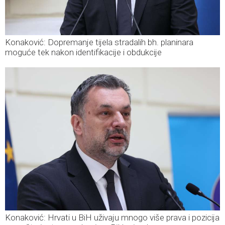
Konaković: Dopremanje tijela stradalih bh. planinara
moguće tek nakon identifikacije i obdukcije
Konaković: Hrvati u BiH uživaju mnogo više prava i pozicija