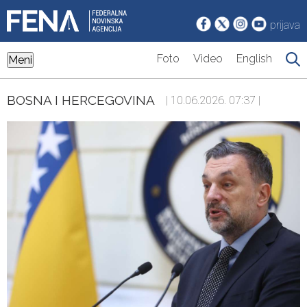
prijava
Foto
Video
English
Meni
BOSNA I HERCEGOVINA
| 10.06.2026. 07:37 |