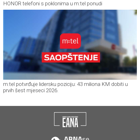
HONOR telefoni s poklonima u m:tel ponudi
m:tel potvrđuje lidersku poziciju: 43 miliona KM dobiti u
prvih šest mjeseci 2026.