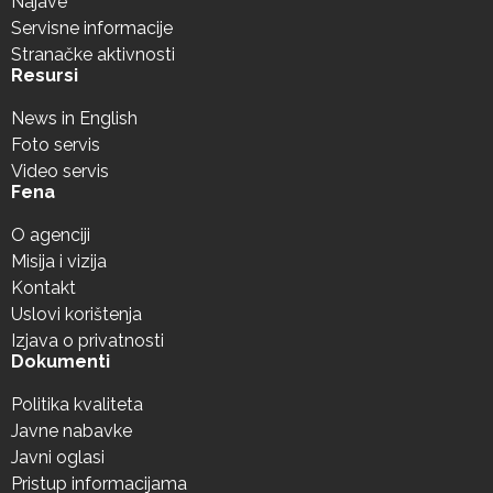
Najave
Servisne informacije
Stranačke aktivnosti
Resursi
News in English
Foto servis
Video servis
Fena
O agenciji
Misija i vizija
Kontakt
Uslovi korištenja
Izjava o privatnosti
Dokumenti
Politika kvaliteta
Javne nabavke
Javni oglasi
Pristup informacijama