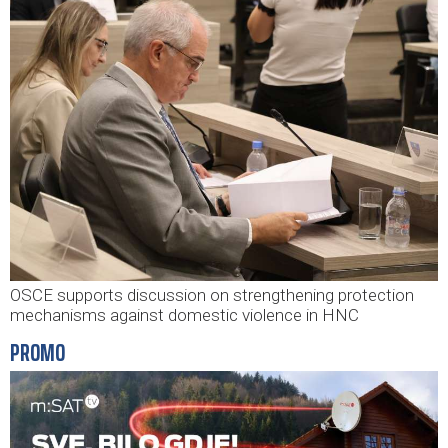
OSCE supports discussion on strengthening protection
mechanisms against domestic violence in HNC
PROMO