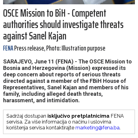
OSCE Mission to BiH - Competent
authorities should investigate threats
against Sanel Kajan
FENA
Press release, Photo: Illustration purpose
SARAJEVO, June 11 (FENA) - The OSCE Mission to
Bosnia and Herzegovina (Mission) expressed its
deep concern about reports of serious threats
directed against a member of the FBiH House of
Representatives, Sanel Kajan and members of his
family, including alleged death threats,
harassment, and intimidation.
Sadržaj dostupan
isključivo pretplatnicima
FENA
servisa. Za više informacija o načinu i uslovima
korištenja servisa kontaktirajte
marketing@fena.ba
.