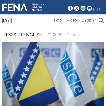
prijava
Foto
Video
English
Meni
NEWS IN ENGLISH
| 11.06.2026. 12:50 |