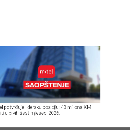
el potvrđuje lidersku poziciju: 43 miliona KM
iti u prvih šest mjeseci 2026.