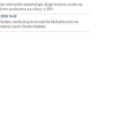
an intenzitet saobraćaja, duge kolone vozila na
čnim prelazima na izlazu iz BiH
.2026 16:43
tavljen saobraćaj kod mjesta Muhašinovići na
nalnoj cesti Visoko-Kakanj