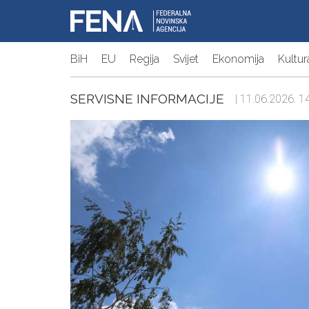
BiH
EU
Regija
Svijet
Ekonomija
Kultur
SERVISNE INFORMACIJE
| 11.06.2026. 14