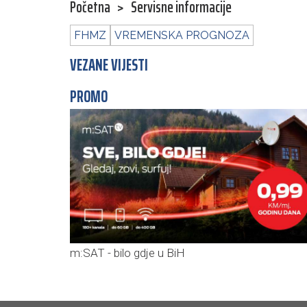
Početna
>
Servisne informacije
FHMZ
VREMENSKA PROGNOZA
VEZANE VIJESTI
PROMO
m:SAT - bilo gdje u BiH