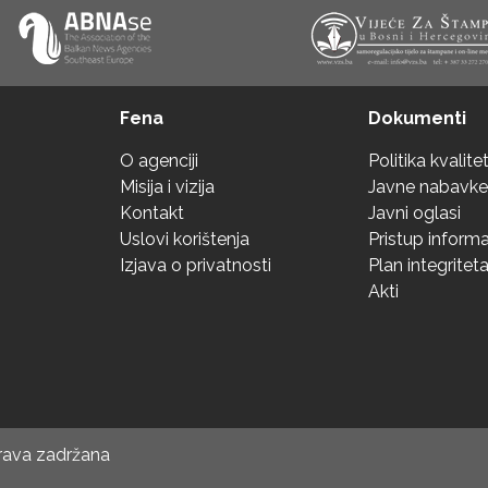
Fena
Dokumenti
O agenciji
Politika kvalite
Misija i vizija
Javne nabavke
Kontakt
Javni oglasi
Uslovi korištenja
Pristup inform
Izjava o privatnosti
Plan integritet
Akti
prava zadržana