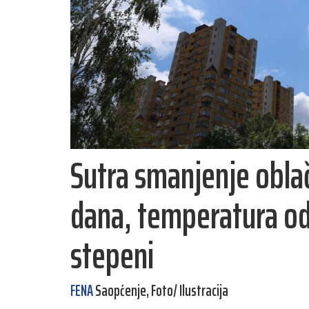
Sutra smanjenje oblač
dana, temperatura od 
stepeni
FENA
Saopćenje, Foto/ Ilustracija