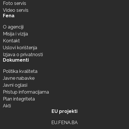
Foto servis
Video servis
Fena
O agenciji
Misija i vizija
Kontakt
Uslovi korištenja
Izjava o privatnosti
Dokumenti
Politika kvaliteta
Javne nabavke
Javni oglasi
Pristup informacijama
Plan integriteta
Akti
EU projekti
EU.FENA.BA